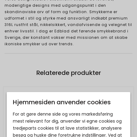
moderigtige designs med udgangspunkt i den
skandinaviske arv af form og funktion. Smykkerne er
udformet i stil og styrke med ansvarligt indkøbt premium
316L rustfrit stål, nikkelsikkert, vandafvisende og velegnet til
enhver livsstil. I dag er Edblad det førende smykkebrand i
Sverige, der konstant vokser med missionen om at skabe
ikoniske smykker ud over trends.
Relaterede produkter
Hjemmesiden anvender cookies
For at gøre denne side og vores markedsføring
mest relevant for dig, anvender vi egne cookies og
tredjeparts cookies til at lave statistikker, analysere
besøg og huske dine foretrukne indstillinger. Ved at