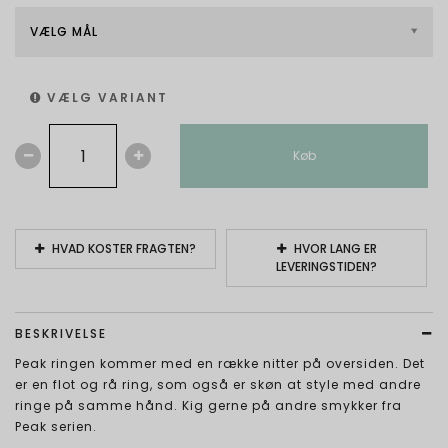
VÆLG MÅL
VÆLG VARIANT
Køb
HVAD KOSTER FRAGTEN?
HVOR LANG ER
LEVERINGSTIDEN?
BESKRIVELSE
Peak ringen kommer med en række nitter på oversiden. Det
er en flot og rå ring, som også er skøn at style med andre
ringe på samme hånd. Kig gerne på andre smykker fra
Peak serien.