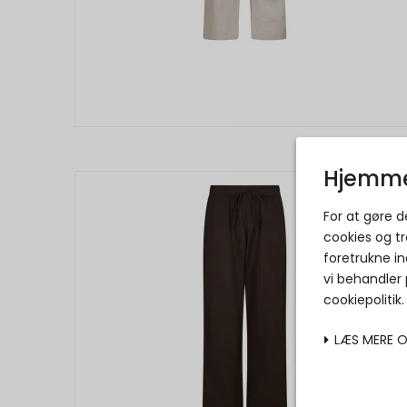
Hjemme
For at gøre 
cookies og tr
foretrukne in
vi behandler
cookiepolitik
LÆS MERE 