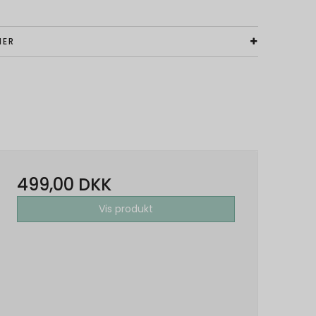
NER
499,00 DKK
Vis produkt