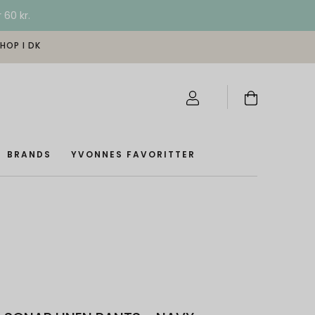
 60 kr.
SHOP I DK
BRANDS
YVONNES FAVORITTER