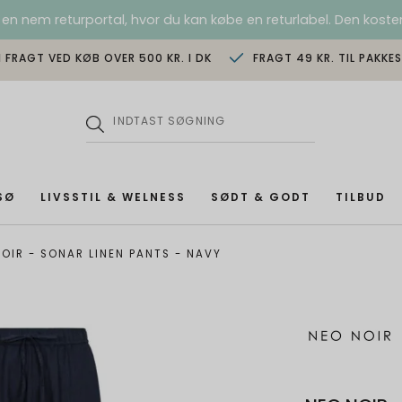
 en nem returportal, hvor du kan købe en returlabel. Den koster
I FRAGT VED KØB OVER 500 KR. I DK
FRAGT 49 KR. TIL PAKKE
SØ
LIVSSTIL & WELNESS
SØDT & GODT
TILBUD
OIR - SONAR LINEN PANTS - NAVY