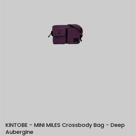
KINTOBE - MINI MILES Crossbody Bag - Deep
Aubergine