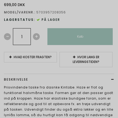
699,00 DKK
MODEL/VARENR.:
5703957208356
LAGERSTATUS:
PÅ LAGER
Køb
HVAD KOSTER FRAGTEN?
HVOR LANG ER
LEVERINGSTIDEN?
BESKRIVELSE
Prisvindende taske fra dasnke Kintobe. Haze er flot og
funktionel halvmåne taske. Formen gør at den passer godt
ind på kroppen. Haze har elastiske bundgee foran, som er
reflekterende og god til at opbevare fx. en trøje udvendigt
på tasken. Udvendigt finder du også ektra løkker og en lille
lynlås lomme, så du hurtigt kan få adgang til nødvendige