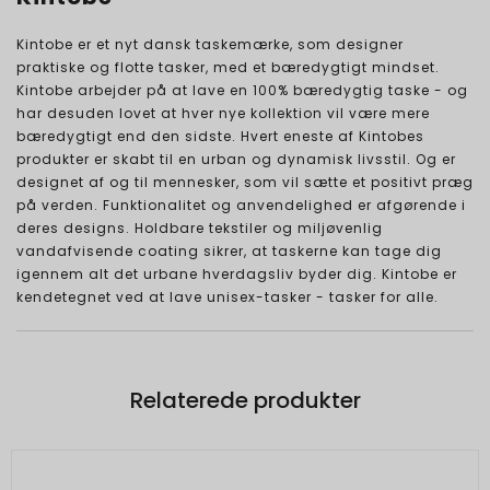
Kintobe er et nyt dansk taskemærke, som designer
praktiske og flotte tasker, med et bæredygtigt mindset.
Kintobe arbejder på at lave en 100% bæredygtig taske - og
har desuden lovet at hver nye kollektion vil være mere
bæredygtigt end den sidste. Hvert eneste af Kintobes
produkter er skabt til en urban og dynamisk livsstil. Og er
designet af og til mennesker, som vil sætte et positivt præg
på verden. Funktionalitet og anvendelighed er afgørende i
deres designs. Holdbare tekstiler og miljøvenlig
vandafvisende coating sikrer, at taskerne kan tage dig
igennem alt det urbane hverdagsliv byder dig. Kintobe er
kendetegnet ved at lave unisex-tasker - tasker for alle.
Relaterede produkter