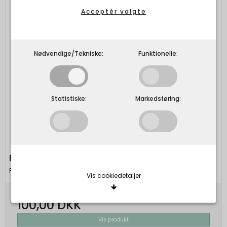
Acceptér valgte
Nødvendige/Tekniske:
Funktionelle:
Statistiske:
Markedsføring:
PICO - Ace Claw
Pico
Vis cookiedetaljer
100,00 DKK
Nødvendige/Tekniske
Vis produkt