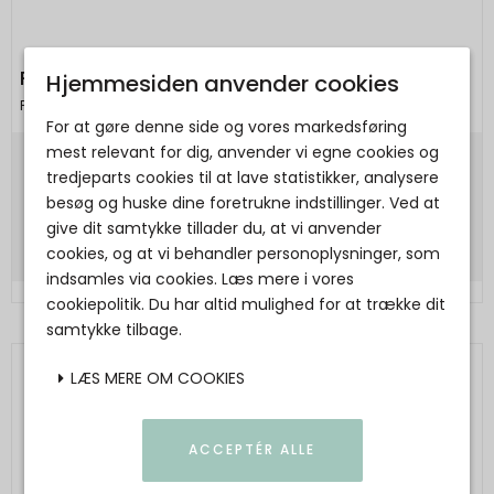
PICO - Bobby Pin
Hjemmesiden anvender cookies
Pico
For at gøre denne side og vores markedsføring
mest relevant for dig, anvender vi egne cookies og
20,00 DKK
tredjeparts cookies til at lave statistikker, analysere
besøg og huske dine foretrukne indstillinger. Ved at
Vis produkt
give dit samtykke tillader du, at vi anvender
cookies, og at vi behandler personoplysninger, som
indsamles via cookies. Læs mere i vores
cookiepolitik. Du har altid mulighed for at trække dit
samtykke tilbage.
LÆS MERE OM COOKIES
ACCEPTÉR ALLE