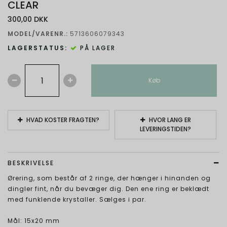
CLEAR
300,00 DKK
MODEL/VARENR.:
5713606079343
LAGERSTATUS:
PÅ LAGER
Køb
HVAD KOSTER FRAGTEN?
HVOR LANG ER
LEVERINGSTIDEN?
BESKRIVELSE
Ørering, som består af 2 ringe, der hænger i hinanden og
dingler fint, når du bevæger dig. Den ene ring er beklædt
med funklende krystaller. Sælges i par.
Mål: 15x20 mm