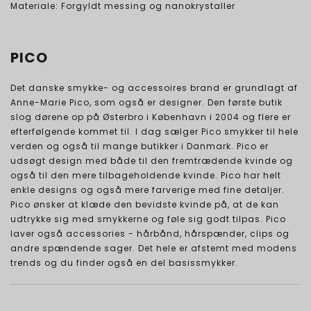
Materiale: Forgyldt messing og nanokrystaller
PICO
Det danske smykke- og accessoires brand er grundlagt af
Anne-Marie Pico, som også er designer. Den første butik
slog dørene op på Østerbro i København i 2004 og flere er
efterfølgende kommet til. I dag sælger Pico smykker til hele
verden og også til mange butikker i Danmark. Pico er
udsøgt design med både til den fremtrædende kvinde og
også til den mere tilbageholdende kvinde. Pico har helt
enkle designs og også mere farverige med fine detaljer.
Pico ønsker at klæde den bevidste kvinde på, at de kan
udtrykke sig med smykkerne og føle sig godt tilpas. Pico
laver også accessories - hårbånd, hårspænder, clips og
andre spændende sager. Det hele er afstemt med modens
trends og du finder også en del basissmykker.