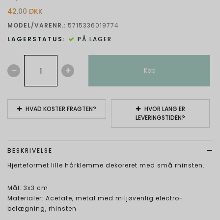
42,00 DKK
MODEL/VARENR.:
5715336019774
LAGERSTATUS:
PÅ LAGER
Køb
HVAD KOSTER FRAGTEN?
HVOR LANG ER
LEVERINGSTIDEN?
BESKRIVELSE
Hjerteformet lille hårklemme dekoreret med små rhinsten.
Mål: 3x3 cm
Materialer: Acetate, metal med miljøvenlig electro-
belægning, rhinsten