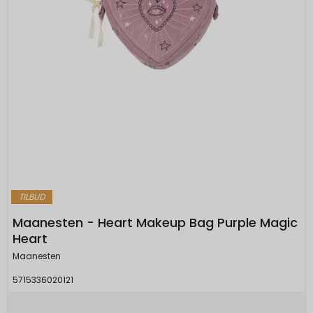
TILBUD
Maanesten - Heart Makeup Bag Purple Magic
Heart
Maanesten
5715336020121