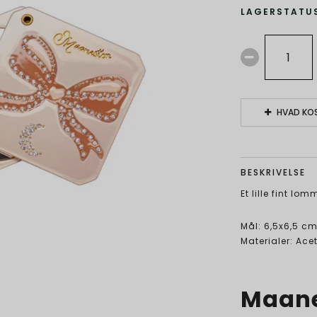
LAGERSTATUS
HVAD KOS
BESKRIVELSE
Et lille fint l
Mål: 6,5x6,5 c
Materialer: Ace
Maan