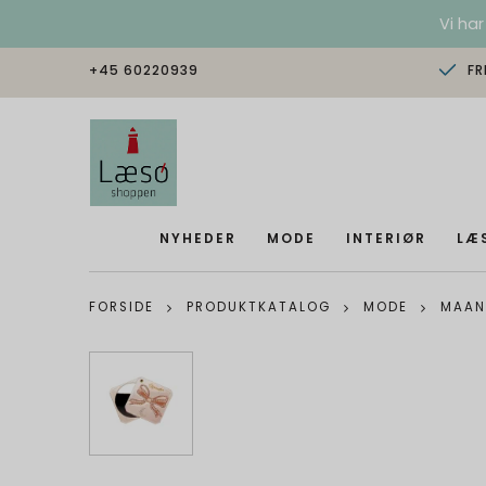
Vi har
+45 60220939
FR
NYHEDER
MODE
INTERIØR
LÆ
FORSIDE
PRODUKTKATALOG
MODE
MAAN