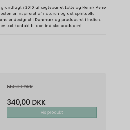
grundlagt i 2010 af ægteparret Lotte og Henrik Venø
sten er inspireret af naturen og det spirituelle
rne er designet i Danmark og produceret i Indien.
en tæt kontakt til den indiske producent.
850,00 DKK
340,00 DKK
Vis produkt