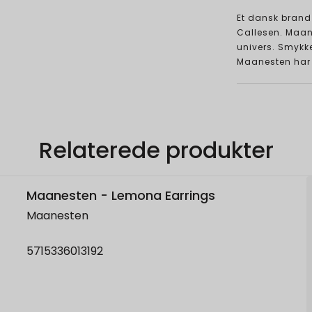
Et dansk brand 
Callesen. Maane
univers. Smykke
Maanesten har 
Relaterede produkter
Maanesten - Lemona Earrings
Maanesten
5715336013192