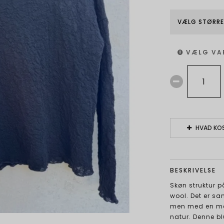
VÆLG STØRRE
VÆLG VA
HVAD KOS
BESKRIVELSE
Skøn struktur 
wool. Det er sa
men med en mere
natur. Denne bl