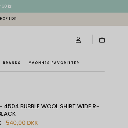
 60 kr.
SHOP I DK
BRANDS
YVONNES FAVORITTER
 - 4504 BUBBLE WOOL SHIRT WIDE R-
 BLACK
K
540,00 DKK