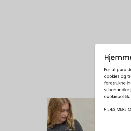
Hjemme
For at gøre 
cookies og tr
foretrukne in
vi behandler
cookiepolitik
LÆS MERE 