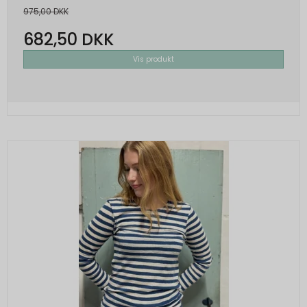
975,00 DKK
682,50 DKK
Vis produkt