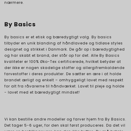
nærmere.
By Basics
By basics er et etisk og bæredygtigt valg. By basics
tilbyder en unik blanding af håndlavede og tidløse styles
designet og strikket i Danmark. De går op i bæredygtighed
og har skabt et brand, der står op for det. Alle By Basics
kvaliteter er 100% Øko-Tex certificerede, hvilket betyder at
der ikke er nogen skadelige stoffer og allergifremkaldende
farvestoffer i deres produkter. De sætter en ære i at holde
brandet ærligt og enkelt – omhyggeligt lavet med respekt
for alt fra råvarerne til håndværket. Lavet til pleje og holde
- lavet med et bæredygtigt mindset!
Vi kan bestille andre modeller og farver hjem fra By Basics.
Det tager 5-6 uger, for den skal først produceres. Da det vil