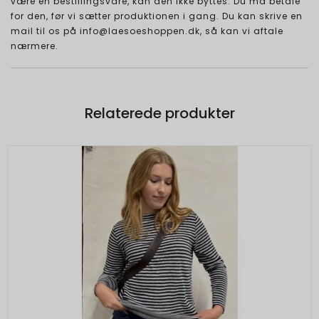
være en bestillingsvare, kan den ikke byttes. Du må betale
for den, før vi sætter produktionen i gang. Du kan skrive en
mail til os på info@laesoeshoppen.dk, så kan vi aftale
nærmere.
Relaterede produkter