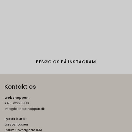
BESØG OS PÅ INSTAGRAM
Kontakt os
Webshoppen:
+45 60220939
info@laesoeshoppen.dk
Fysisk butik:
Læsøshoppen
Byrum Hovedgade 83A