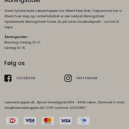
Åbningstider
Vores fysiske butik Læsøshoppen har åbent hele året. I højsommer har vi
åbent hver dag og i vinterhalvåret er der nedsat åbningstider.
Opdaterede åbningstider finder du på vores facebookprofil - se Link til
højre.
Åbningstider:
Mandag-fredag 10-17
Lørdag 10-15
Følg os
FACEBOOK
INSTAGRAM
Laesoeshoppen.dk , Byrum Hovedgade 83A - 9940 Læsø , Danmark E-mail:
info@laesoeshoppen.dk
| CVR-nummer: 37032867