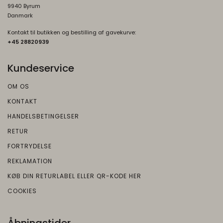
9940 Byrum
Danmark
Kontakt til butikken og bestilling af gavekurve:
+45 2882093
9
Kundeservice
OM OS
KONTAKT
HANDELSBETINGELSER
RETUR
FORTRYDELSE
REKLAMATION
KØB DIN RETURLABEL ELLER QR-KODE HER
COOKIES