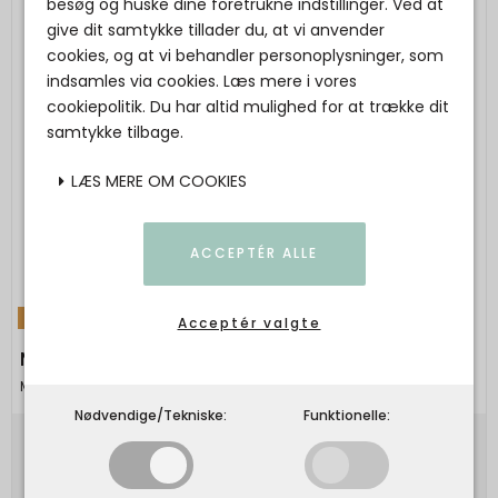
besøg og huske dine foretrukne indstillinger. Ved at
give dit samtykke tillader du, at vi anvender
cookies, og at vi behandler personoplysninger, som
indsamles via cookies. Læs mere i vores
cookiepolitik. Du har altid mulighed for at trække dit
samtykke tilbage.
LÆS MERE OM COOKIES
ACCEPTÉR ALLE
TILBUD
Acceptér valgte
Maanesten - Odile Earrings
Maanesten
Nødvendige/Tekniske:
Funktionelle:
450,00 DKK