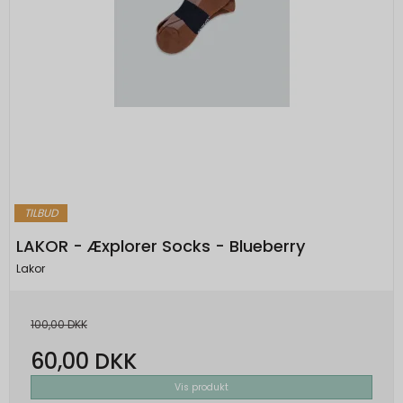
TILBUD
LAKOR - Æxplorer Socks - Blueberry
Lakor
100,00 DKK
60,00 DKK
Vis produkt