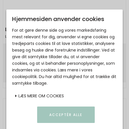
Hjemmesiden anvender cookies
LAKOR - Lakridspibe Crewneck - Urban Chic
For at gøre denne side og vores markedsføring
Lakor
mest relevant for dig, anvender vi egne cookies og
tredjeparts cookies til at lave statistikker, analysere
besøg og huske dine foretrukne indstillinger. Ved at
700,00 DKK
give dit samtykke tillader du, at vi anvender
cookies, og at vi behandler personoplysninger, som
Vis produkt
indsamles via cookies. Læs mere i vores
cookiepolitik. Du har altid mulighed for at trække dit
samtykke tilbage.
LÆS MERE OM COOKIES
ACCEPTÉR ALLE