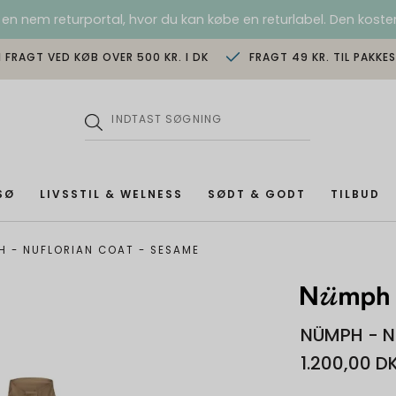
 en nem returportal, hvor du kan købe en returlabel. Den koster
I FRAGT VED KØB OVER 500 KR. I DK
FRAGT 49 KR. TIL PAKKE
SØ
LIVSSTIL & WELNESS
SØDT & GODT
TILBUD
H - NUFLORIAN COAT - SESAME
NÜMPH - N
1.200,00 D