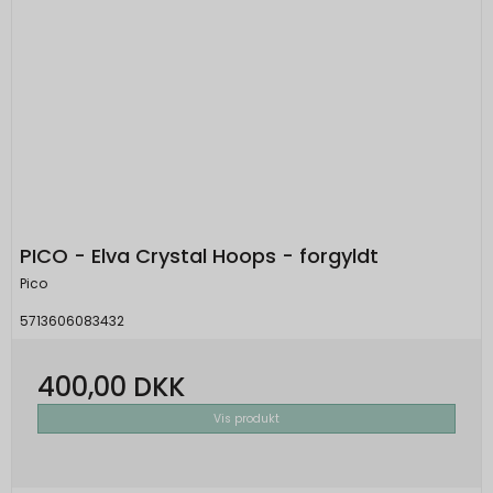
PICO - Elva Crystal Hoops - forgyldt
Pico
5713606083432
400,00 DKK
Vis produkt