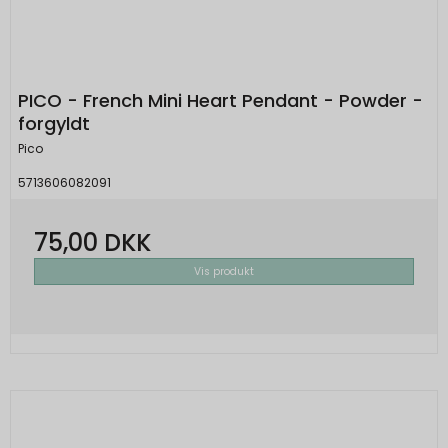
PICO - French Mini Heart Pendant - Powder -
forgyldt
Pico
5713606082091
75,00 DKK
Vis produkt