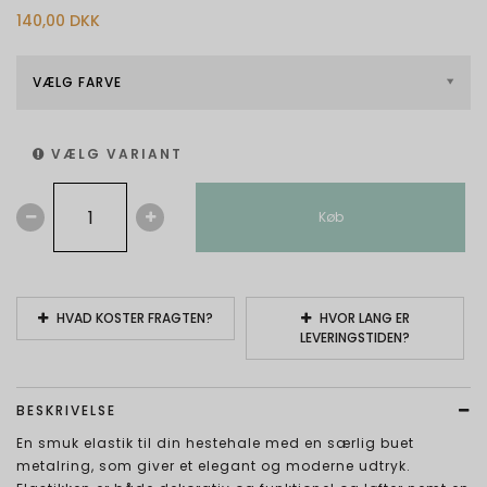
140,00 DKK
VÆLG FARVE
VÆLG VARIANT
Køb
HVAD KOSTER FRAGTEN?
HVOR LANG ER
LEVERINGSTIDEN?
BESKRIVELSE
En smuk elastik til din hestehale med en særlig buet
metalring, som giver et elegant og moderne udtryk.