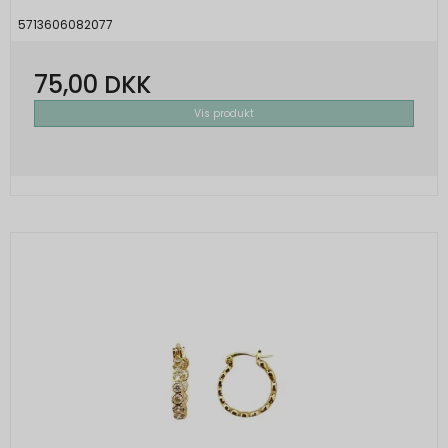
5713606082077
75,00 DKK
Vis produkt