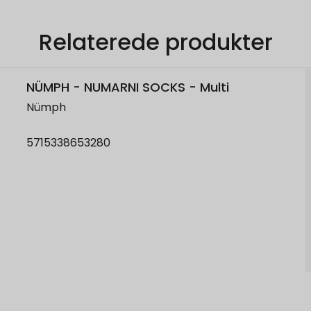
Relaterede produkter
NÜMPH - NUMARNI SOCKS - Multi
Nümph
5715338653280