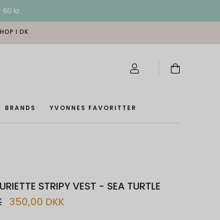
 60 kr.
SHOP I DK
BRANDS
YVONNES FAVORITTER
RIETTE STRIPY VEST - SEA TURTLE
K
350,00 DKK