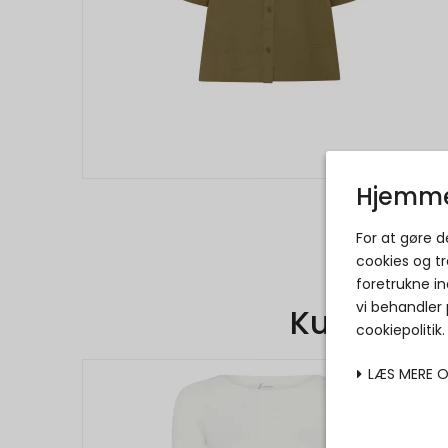
Hjemme
For at gøre 
cookies og tr
foretrukne in
vi behandler
Kunder de
cookiepolitik
LÆS MERE 