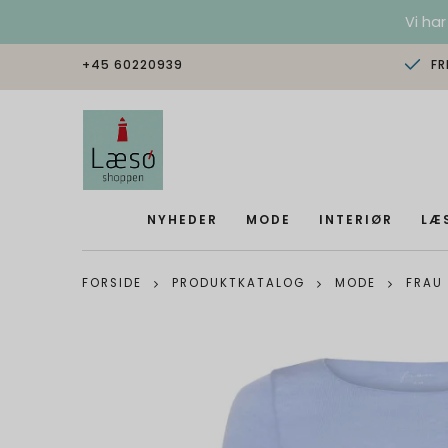
Vi har
+45 60220939
FR
NYHEDER
MODE
INTERIØR
LÆ
FORSIDE
PRODUKTKATALOG
MODE
FRAU