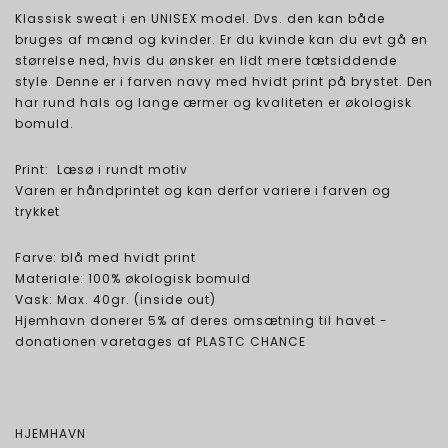
Klassisk sweat i en UNISEX model. Dvs. den kan både
bruges af mænd og kvinder. Er du kvinde kan du evt gå en
størrelse ned, hvis du ønsker en lidt mere tætsiddende
style. Denne er i farven navy med hvidt print på brystet. Den
har rund hals og lange ærmer og kvaliteten er økologisk
bomuld.
Print: Læsø i rundt motiv
​​​​​​​Varen er håndprintet og kan derfor variere i farven og
trykket
Farve: blå med hvidt print
Materiale: 100% økologisk bomuld
Vask: Max. 40gr. (inside out)
Hjemhavn donerer 5% af deres omsætning til havet -
donationen varetages af PLASTC CHANCE
HJEMHAVN