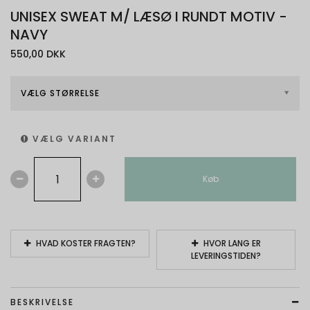
UNISEX SWEAT M/ LÆSØ I RUNDT MOTIV -
NAVY
550,00 DKK
VÆLG STØRRELSE
VÆLG VARIANT
Køb
HVAD KOSTER FRAGTEN?
HVOR LANG ER
LEVERINGSTIDEN?
BESKRIVELSE