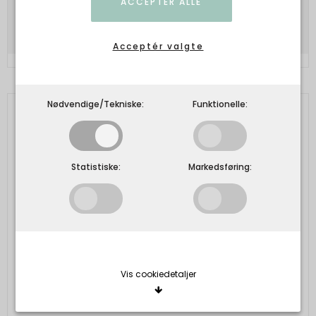
ACCEPTÉR ALLE
Vis produkt
Acceptér valgte
Nødvendige/Tekniske:
Funktionelle:
Statistiske:
Markedsføring:
Vis cookiedetaljer