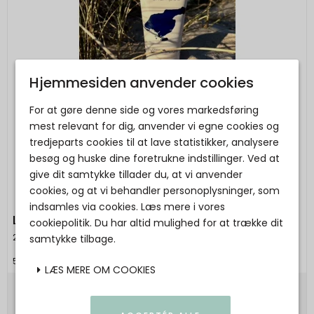
Hjemmesiden anvender cookies
For at gøre denne side og vores markedsføring
mest relevant for dig, anvender vi egne cookies og
tredjeparts cookies til at lave statistikker, analysere
besøg og huske dine foretrukne indstillinger. Ved at
give dit samtykke tillader du, at vi anvender
cookies, og at vi behandler personoplysninger, som
indsamles via cookies. Læs mere i vores
Læsø Saltcare - Shampoo
cookiepolitik. Du har altid mulighed for at trække dit
2HAVE
samtykke tilbage.
5707980000024
LÆS MERE OM COOKIES
130,00 DKK