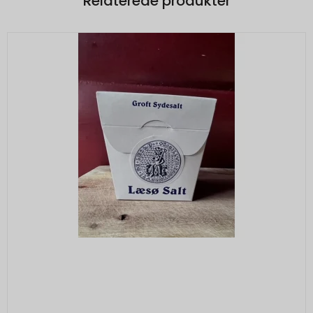
Relaterede produkter