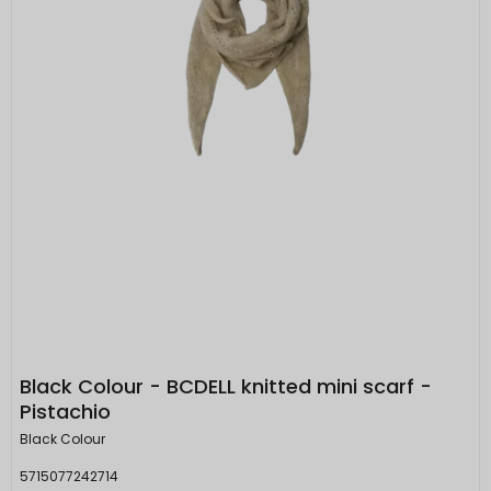
Black Colour - BCDELL knitted mini scarf -
Pistachio
Black Colour
5715077242714