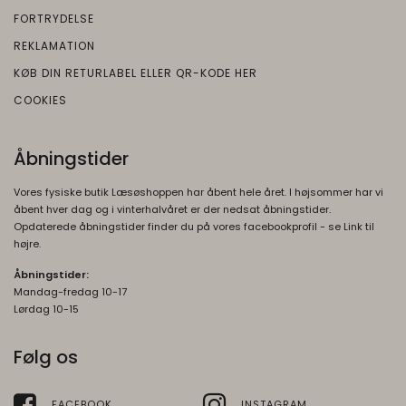
FORTRYDELSE
REKLAMATION
KØB DIN RETURLABEL ELLER QR-KODE HER
COOKIES
Åbningstider
Vores fysiske butik Læsøshoppen har åbent hele året. I højsommer har vi
åbent hver dag og i vinterhalvåret er der nedsat åbningstider.
Opdaterede åbningstider finder du på vores facebookprofil - se Link til
højre.
Åbningstider:
Mandag-fredag 10-17
Lørdag 10-15
Følg os
FACEBOOK
INSTAGRAM