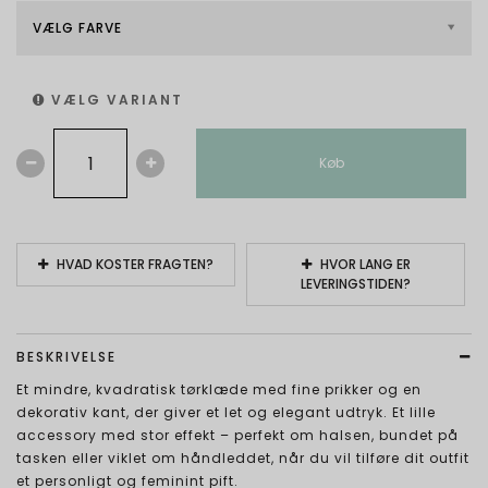
VÆLG FARVE
VÆLG VARIANT
Køb
HVAD KOSTER FRAGTEN?
HVOR LANG ER
LEVERINGSTIDEN?
BESKRIVELSE
Et mindre, kvadratisk tørklæde med fine prikker og en
dekorativ kant, der giver et let og elegant udtryk. Et lille
accessory med stor effekt – perfekt om halsen, bundet på
tasken eller viklet om håndleddet, når du vil tilføre dit outfit
et personligt og feminint pift.