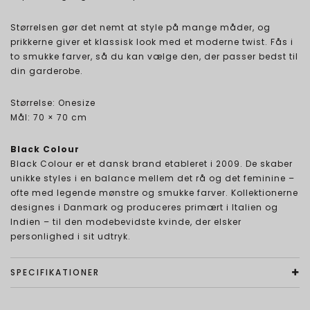
Størrelsen gør det nemt at style på mange måder, og
prikkerne giver et klassisk look med et moderne twist. Fås i
to smukke farver, så du kan vælge den, der passer bedst til
din garderobe.
Størrelse: Onesize
Mål: 70 × 70 cm
Black Colour
Black Colour er et dansk brand etableret i 2009. De skaber
unikke styles i en balance mellem det rå og det feminine –
ofte med legende mønstre og smukke farver. Kollektionerne
designes i Danmark og produceres primært i Italien og
Indien – til den modebevidste kvinde, der elsker
personlighed i sit udtryk.
SPECIFIKATIONER