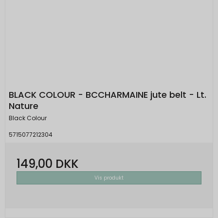
BLACK COLOUR - BCCHARMAINE jute belt - Lt.
Nature
Black Colour
5715077212304
149,00 DKK
Vis produkt