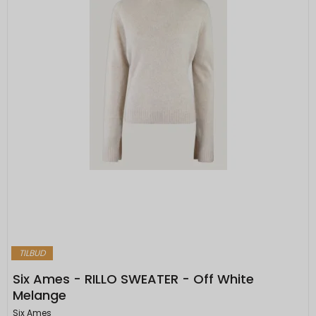
TILBUD
Six Ames - RILLO SWEATER - Off White
Melange
Six Ames