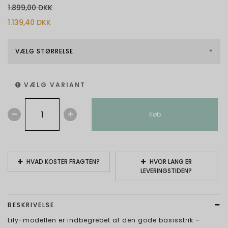
1.899,00 DKK
1.139,40 DKK
VÆLG STØRRELSE
VÆLG VARIANT
Køb
HVAD KOSTER FRAGTEN?
HVOR LANG ER
LEVERINGSTIDEN?
BESKRIVELSE
Lily-modellen er indbegrebet af den gode basisstrik –