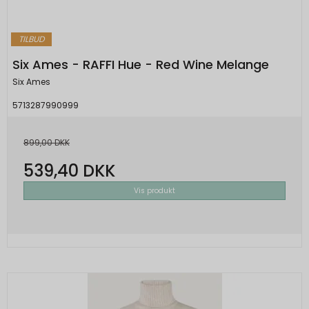
TILBUD
Six Ames - RAFFI Hue - Red Wine Melange
Six Ames
5713287990999
899,00 DKK
539,40 DKK
Vis produkt