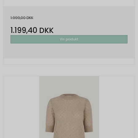
1.999,00 DKK
1.199,40 DKK
Vis produkt