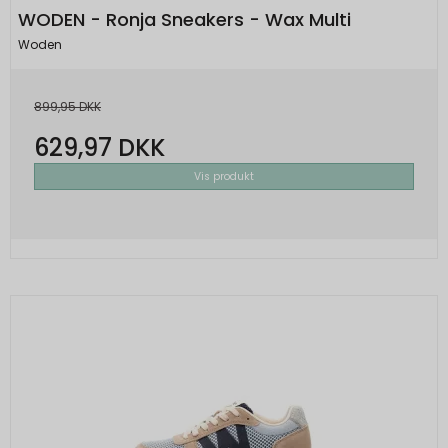
WODEN - Ronja Sneakers - Wax Multi
Woden
899,95 DKK
629,97 DKK
Vis produkt