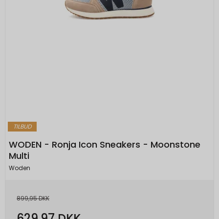
TILBUD
WODEN - Ronja Icon Sneakers - Moonstone
Multi
Woden
899,95 DKK
629,97 DKK