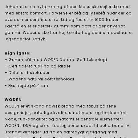
Johanne er en nytænkning af den klassiske sejlersko med
med ekstra komfort. Farverne er blå og lyseblå nuancer og
overdeln er certificeret ruskid og foeret er 100% læder.
Ydersålen er slidstærk gummi som dots af genanvendt
gummi. Wodens sko har høj komfort og denne modelhar et
legende flot udtryk.
Highlights:
– Gummisål med WODEN Natural Soft‑teknologi
– Certificeret ruskind og læder
– Detalje i fiskelæder
– Wodens natural soft teknologi
- Hælhøjde på 4 cm
WODEN
WODEN er et skandinavisk brand med fokus på rene
designlinjer, naturlige kvalitetsmaterialer og høj komfort.
Mode, funktionalitet og anatomi er centrale elementer i
WODENs DNA og sikrer fodtøj, der er skabt til det urbane liv.
Brandet arbejder ud fra en bæredygtig tilgang med