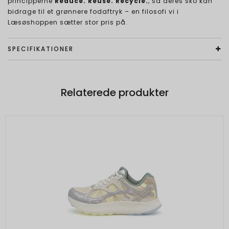
principperne
Reduce. Reuse. Recycle.
, så deres sko kan
bidrage til et grønnere fodaftryk – en filosofi vi i
Læsøshoppen sætter stor pris på.
SPECIFIKATIONER
Relaterede produkter