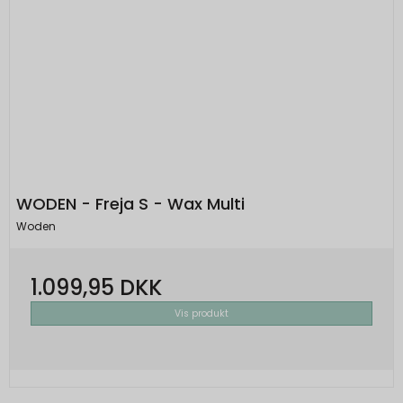
WODEN - Freja S - Wax Multi
Woden
1.099,95 DKK
Vis produkt