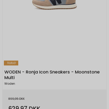
TILBUD
WODEN - Ronja Icon Sneakers - Moonstone
Multi
Woden
899,95 DKK
629,97 DKK