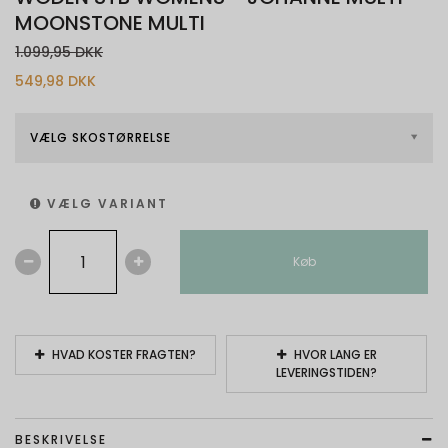
MOONSTONE MULTI
1.099,95 DKK
549,98 DKK
VÆLG SKOSTØRRELSE
VÆLG VARIANT
Køb
HVAD KOSTER FRAGTEN?
HVOR LANG ER
LEVERINGSTIDEN?
BESKRIVELSE