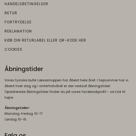
HANDELSBETINGELSER
RETUR
FORTRYDELSE
REKLAMATION
KØB DIN RETURLABEL ELLER QR-KODE HER
COOKIES
Åbningstider
Vores fysiske butik Læsøshoppen har åbent hele året. I højsommer har vi
åbent hver dag og i vinterhalvåret er der nedsat åbningstider.
Opdaterede åbningstider finder du på vores facebookprofil - se Link til
højre.
Åbningstider:
Mandag-fredag 10-17
Lørdag 10-15
Følg os