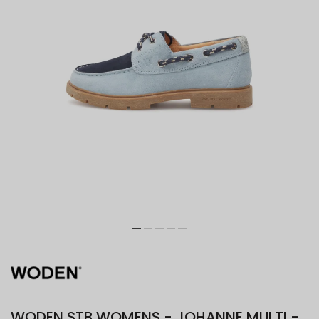
WODEN STB WOMENS - JOHANNE MULTI -