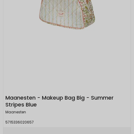
Maanesten - Makeup Bag Big - Summer
Stripes Blue
Maanesten
5715336020657