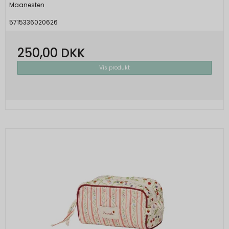
Maanesten
5715336020626
250,00 DKK
Vis produkt