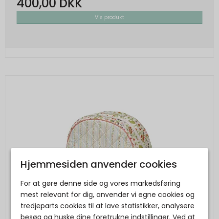
400,00 DKK
Vis produkt
Hjemmesiden anvender cookies
For at gøre denne side og vores markedsføring
mest relevant for dig, anvender vi egne cookies og
tredjeparts cookies til at lave statistikker, analysere
besøg og huske dine foretrukne indstillinger. Ved at