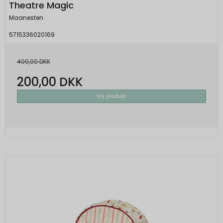
Theatre Magic
Maanesten
5715336020169
400,00 DKK
200,00 DKK
Vis produkt