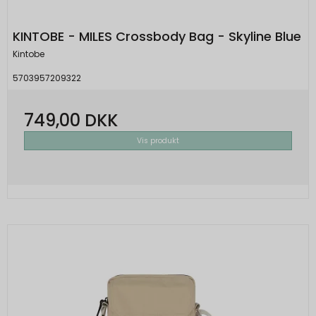
KINTOBE - MILES Crossbody Bag - Skyline Blue
Kintobe
5703957209322
749,00 DKK
Vis produkt