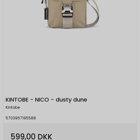
KINTOBE - NICO - dusty dune
Kintobe
5703957195588
599,00 DKK