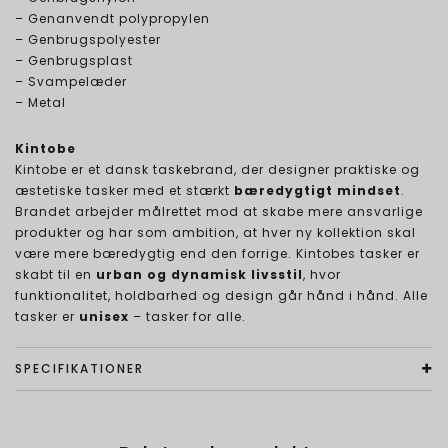
– Genanvendt polypropylen
– Genbrugspolyester
– Genbrugsplast
– Svampelæder
– Metal
Kintobe
Kintobe er et dansk taskebrand, der designer praktiske og
æstetiske tasker med et stærkt
bæredygtigt mindset
.
Brandet arbejder målrettet mod at skabe mere ansvarlige
produkter og har som ambition, at hver ny kollektion skal
være mere bæredygtig end den forrige. Kintobes tasker er
skabt til en
urban og dynamisk livsstil
, hvor
funktionalitet, holdbarhed og design går hånd i hånd. Alle
tasker er
unisex
– tasker for alle.
SPECIFIKATIONER