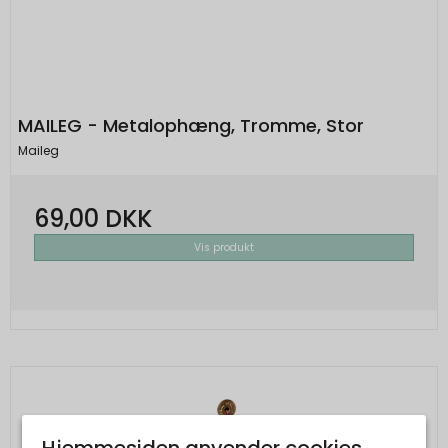
MAILEG - Metalophæng, Tromme, Stor
Maileg
69,00 DKK
Vis produkt
Hjemmesiden anvender cookies