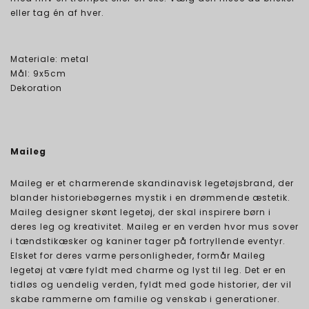
eller tag én af hver.
Materiale: metal
Mål: 9x5cm
Dekoration
Maileg
Maileg er et charmerende skandinavisk legetøjsbrand, der
blander historiebøgernes mystik i en drømmende æstetik.
Maileg designer skønt legetøj, der skal inspirere børn i
deres leg og kreativitet. Maileg er en verden hvor mus sover
i tændstikæsker og kaniner tager på fortryllende eventyr.
Elsket for deres varme personligheder, formår Maileg
legetøj at være fyldt med charme og lyst til leg. Det er en
tidløs og uendelig verden, fyldt med gode historier, der vil
skabe rammerne om familie og venskab i generationer.