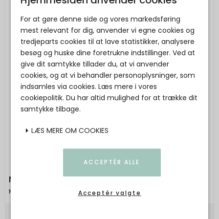
For at gøre denne side og vores markedsføring
mest relevant for dig, anvender vi egne cookies og
tredjeparts cookies til at lave statistikker, analysere
besøg og huske dine foretrukne indstillinger. Ved at
give dit samtykke tillader du, at vi anvender
cookies, og at vi behandler personoplysninger, som
indsamles via cookies. Læs mere i vores
cookiepolitik. Du har altid mulighed for at trække dit
samtykke tilbage.
LÆS MERE OM COOKIES
ACCEPTÉR ALLE
MAILEG - Metalophæng, Tromme, Lille
Maileg
Acceptér valgte