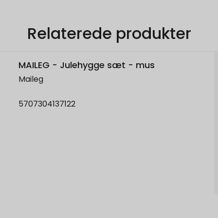
Relaterede produkter
MAILEG - Julehygge sæt - mus
Maileg
5707304137122