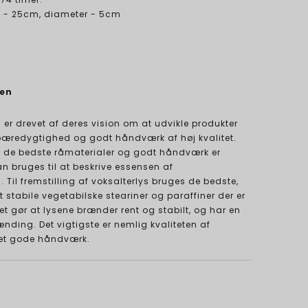
de - 25cm, diameter - 5cm
ien
 er drevet af deres vision om at udvikle produkter
æredygtighed og godt håndværk af høj kvalitet.
t, de bedste råmaterialer og godt håndværk er
 bruges til at beskrive essensen af
. Til fremstilling af voksalterlys bruges de bedste,
 stabile vegetabilske steariner og paraffiner der er
t gør at lysene brænder rent og stabilt, og har en
ding. Det vigtigste er nemlig kvaliteten af
et gode håndværk.