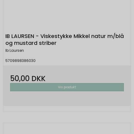
IB LAURSEN - Viskestykke Mikkel natur m/blå
og mustard striber
Ib Laursen
5709898386030
50,00 DKK
Vis produkt