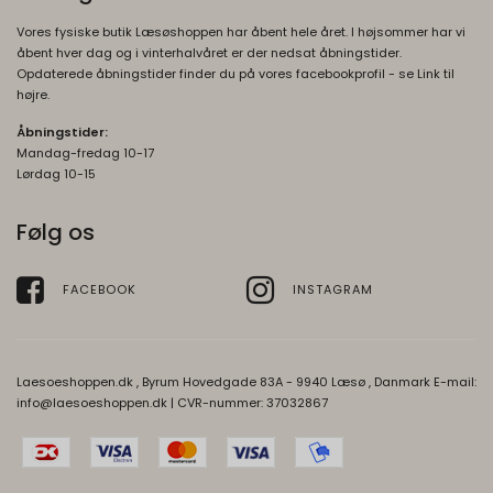
Vores fysiske butik Læsøshoppen har åbent hele året. I højsommer har vi
åbent hver dag og i vinterhalvåret er der nedsat åbningstider.
Opdaterede åbningstider finder du på vores facebookprofil - se Link til
højre.
Åbningstider:
Mandag-fredag 10-17
Lørdag 10-15
Følg os
FACEBOOK
INSTAGRAM
Laesoeshoppen.dk , Byrum Hovedgade 83A - 9940 Læsø , Danmark E-mail:
info@laesoeshoppen.dk
| CVR-nummer: 37032867