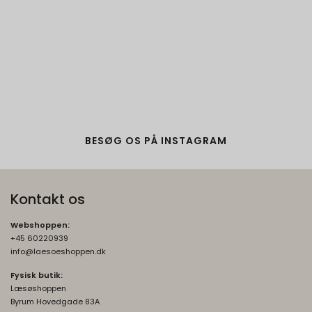
BESØG OS PÅ INSTAGRAM
Kontakt os
Webshoppen:
+45 60220939
info@laesoeshoppen.dk
Fysisk butik:
Læsøshoppen
Byrum Hovedgade 83A