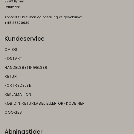
9940 Byrum
Danmark
Kontakt til butikken og bestilling af gavekurve:
+45 2882093
9
Kundeservice
OM OS
KONTAKT
HANDELSBETINGELSER
RETUR
FORTRYDELSE
REKLAMATION
KØB DIN RETURLABEL ELLER QR-KODE HER
COOKIES
Åbningstider