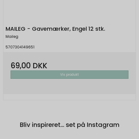
MAILEG - Gavemærker, Engel 12 stk.
Maileg
5707304149651
69,00 DKK
Vis produkt
Bliv inspireret... set på Instagram