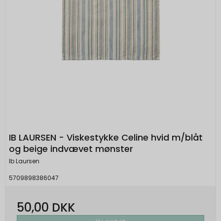
IB LAURSEN - Viskestykke Celine hvid m/blåt
og beige indvævet mønster
Ib Laursen
5709898386047
50,00 DKK