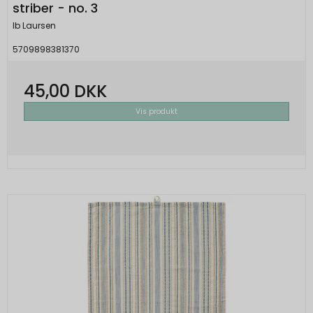
striber - no. 3
Ib Laursen
5709898381370
45,00 DKK
Vis produkt