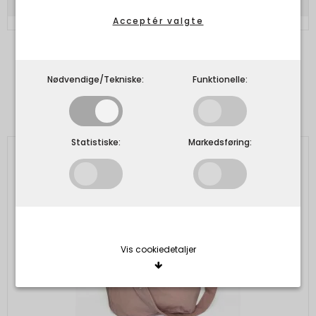
Acceptér valgte
Nødvendige/Tekniske:
Funktionelle:
Kunder der har købt dette produkt har
også købt
Statistiske:
Markedsføring:
Vis cookiedetaljer
Nødvendige/Tekniske