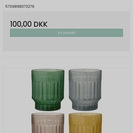
5709898373276
100,00 DKK
Vis produkt