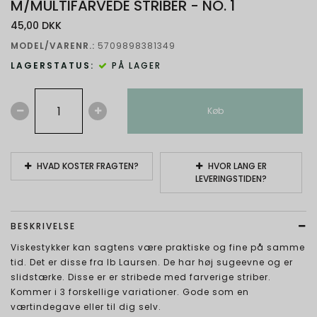
M/MULTIFARVEDE STRIBER - NO. 1
45,00 DKK
MODEL/VARENR.:
5709898381349
LAGERSTATUS:
PÅ LAGER
Køb
HVAD KOSTER FRAGTEN?
HVOR LANG ER
LEVERINGSTIDEN?
BESKRIVELSE
Viskestykker kan sagtens være praktiske og fine på samme
tid. Det er disse fra Ib Laursen. De har høj sugeevne og er
slidstærke. Disse er er stribede med farverige striber.
Kommer i 3 forskellige variationer. Gode som en
værtindegave eller til dig selv.