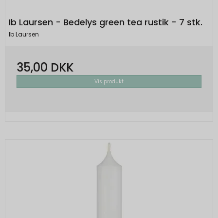
Ib Laursen - Bedelys green tea rustik - 7 stk.
Ib Laursen
35,00 DKK
Vis produkt