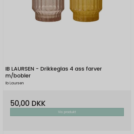
IB LAURSEN - Drikkeglas 4 ass farver
m/bobler
Ib Laursen
50,00 DKK
Vis produkt