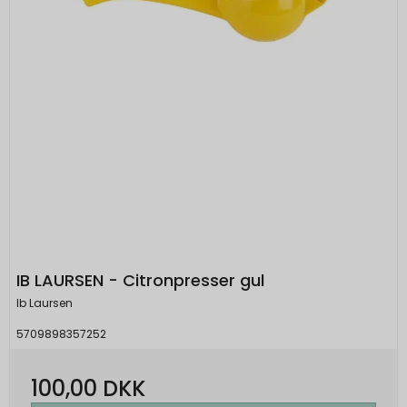
IB LAURSEN - Citronpresser gul
Ib Laursen
5709898357252
100,00 DKK