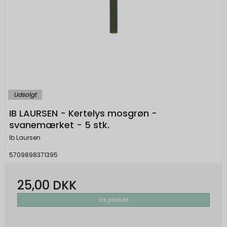
Udsolgt
IB LAURSEN - Kertelys mosgrøn -
svanemærket - 5 stk.
Ib Laursen
5709898371395
25,00 DKK
Vis produkt