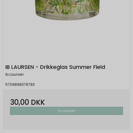
IB LAURSEN - Drikkeglas Summer Field
Ib Laursen
5709898378783
30,00 DKK
Vis produkt