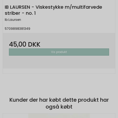
IB LAURSEN - Viskestykke m/multifarvede
striber - no. 1
Ib Laursen
5709898381349
45,00 DKK
Vis produkt
Kunder der har købt dette produkt har
også købt