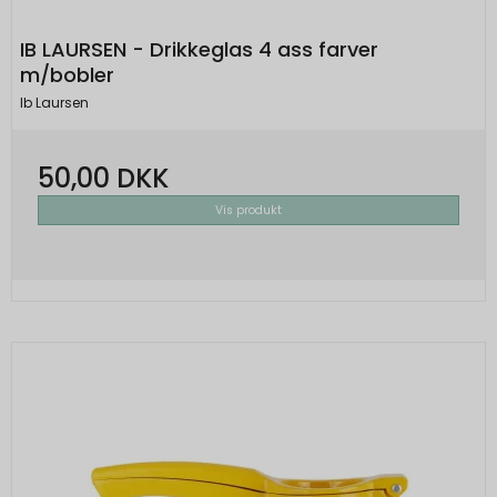
IB LAURSEN - Drikkeglas 4 ass farver
m/bobler
Ib Laursen
50,00 DKK
Vis produkt