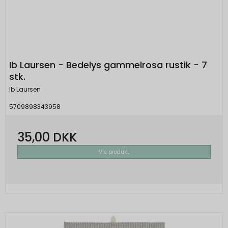
Ib Laursen - Bedelys gammelrosa rustik - 7
stk.
Ib Laursen
5709898343958
35,00 DKK
Vis produkt