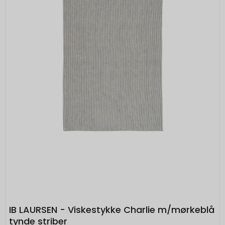
IB LAURSEN - Viskestykke Charlie m/mørkeblå
tynde striber