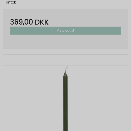
Tintok
369,00 DKK
Vis produkt