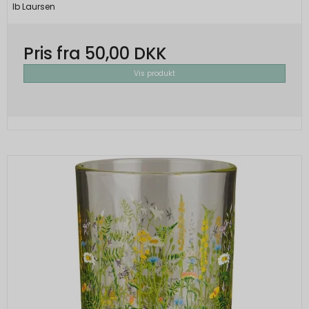
Ib Laursen
Pris fra
50,00 DKK
Vis produkt