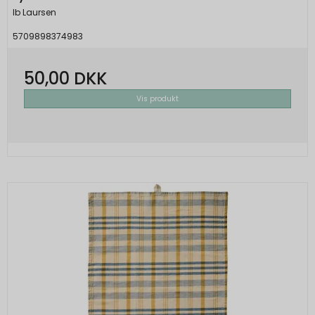
Ib Laursen
5709898374983
50,00 DKK
Vis produkt