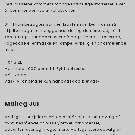
ved. Nisserne kommer i mange forskellige størrelser. Hver
år kommer der nye til kollektionen.
Str. 1 kan betragtes som en kravlenisse. Den har små
skjulte magneter i begge hænder og den ene fod, så de
kan hænge i hinanden eller på noget metal - køleskab,
kagedåse eller måske en lampe. Virkelig en charmerende
nisse.
PIXY SIZE 1
Materiale: 100% bomuld. Fyld polyester.
Mål: 26cm
Vask: vi anbefaler kun håndvask og pletvask
Maileg Jul
Mailegs store julekollektion består af et stort udvalg af
pynt, bestående af nisser/pixyer, ornamenter,
adventsnisser og meget mere. Mailegs store udvalg af