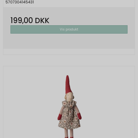
5707304145431
199,00 DKK
Vis produkt