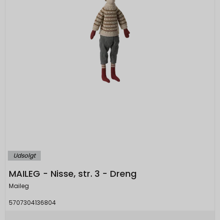
Udsolgt
MAILEG - Nisse, str. 3 - Dreng
Maileg
5707304136804