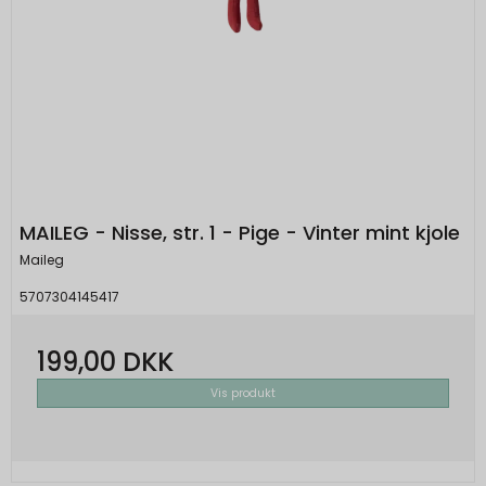
MAILEG - Nisse, str. 1 - Pige - Vinter mint kjole
Maileg
5707304145417
199,00 DKK
Vis produkt