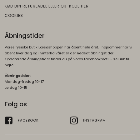
KØB DIN RETURLABEL ELLER QR-KODE HER
COOKIES
Åbningstider
Vores fysiske butik Læsøshoppen har åbent hele året. I højsommer har vi
åbent hver dag og i vinterhalvåret er der nedsat åbningstider.
Opdaterede åbningstider finder du på vores facebookprofil - se Link til
højre.
Åbningstider:
Mandag-fredag 10-17
Lørdag 10-15
Følg os
FACEBOOK
INSTAGRAM