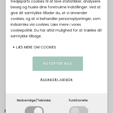
tredjeparts cookies til at lave statistikker, analysere
besøg og huske dine foretrukne indstillinger. Ved at
give dit samtykke tillader du, at vi anvender
cookies, og at vi behandler personoplysninger, som
indsamles via cookies. Læs mere i vores
cookiepolitik. Du har altid mulighed for at trække dit
samtykke tilbage.
LÆS MERE OM COOKIES
ACCEPTÉR ALLE
Acceptér valgte
Nødvendige/Tekniske:
Funktionelle:
MAILEG - Petit Noël - No. 13