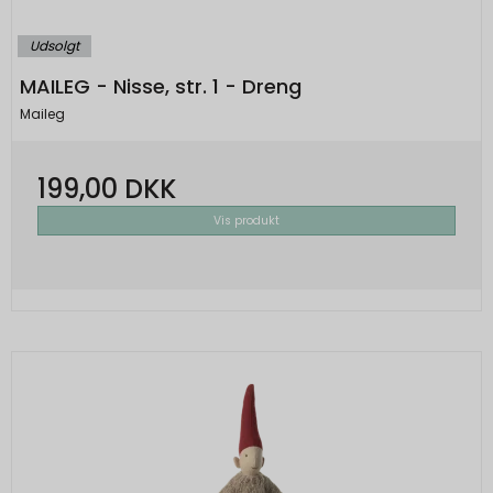
Udsolgt
MAILEG - Nisse, str. 1 - Dreng
Maileg
199,00 DKK
Vis produkt