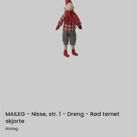
"localStorage".
MAILEG - Nisse, str. 1 - Dreng - Rød ternet
skjorte
Maileg