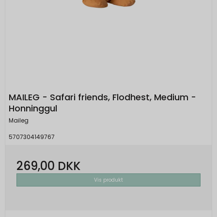
MAILEG - Safari friends, Flodhest, Medium -
Honninggul
Maileg
5707304149767
269,00 DKK
Vis produkt