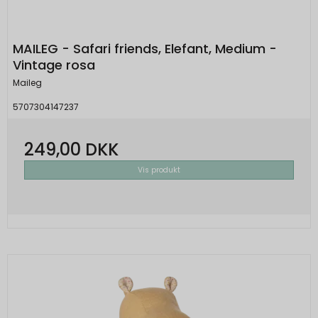
MAILEG - Safari friends, Elefant, Medium -
Vintage rosa
Maileg
5707304147237
249,00 DKK
Vis produkt