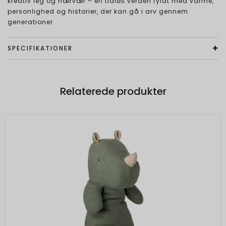
kreativ leg og nærvær – en tidløs verden fyldt med varme,
personlighed og historier, der kan gå i arv gennem
generationer.
SPECIFIKATIONER
Relaterede produkter