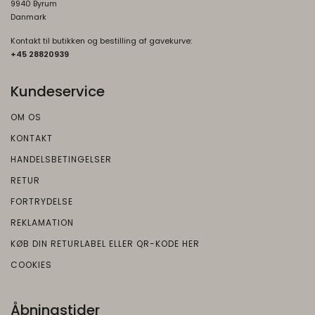
9940 Byrum
Danmark
Kontakt til butikken og bestilling af gavekurve:
+45 2882093
9
Kundeservice
OM OS
KONTAKT
HANDELSBETINGELSER
RETUR
FORTRYDELSE
REKLAMATION
KØB DIN RETURLABEL ELLER QR-KODE HER
COOKIES
Åbningstider