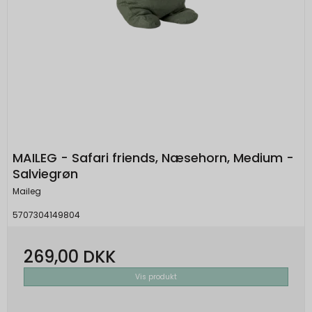
MAILEG - Safari friends, Næsehorn, Medium -
Salviegrøn
Maileg
5707304149804
269,00 DKK
Vis produkt