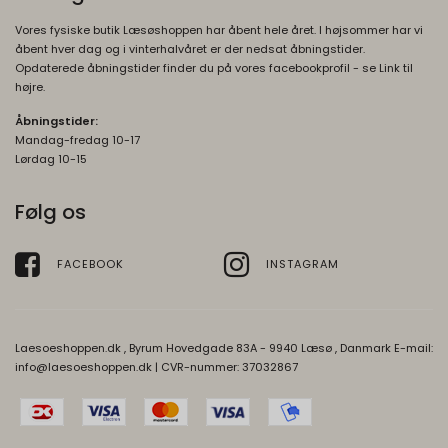
Vores fysiske butik Læsøshoppen har åbent hele året. I højsommer har vi
åbent hver dag og i vinterhalvåret er der nedsat åbningstider.
Opdaterede åbningstider finder du på vores facebookprofil - se Link til
højre.
Åbningstider:
Mandag-fredag 10-17
Lørdag 10-15
Følg os
FACEBOOK
INSTAGRAM
Laesoeshoppen.dk , Byrum Hovedgade 83A - 9940 Læsø , Danmark E-mail:
info@laesoeshoppen.dk
| CVR-nummer: 37032867