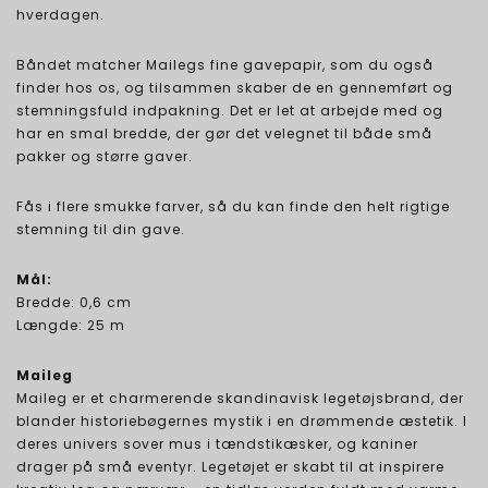
hverdagen.
Båndet matcher Mailegs fine gavepapir, som du også
finder hos os, og tilsammen skaber de en gennemført og
stemningsfuld indpakning. Det er let at arbejde med og
har en smal bredde, der gør det velegnet til både små
pakker og større gaver.
Fås i flere smukke farver, så du kan finde den helt rigtige
stemning til din gave.
Mål:
Bredde: 0,6 cm
Længde: 25 m
Maileg
Maileg er et charmerende skandinavisk legetøjsbrand, der
blander historiebøgernes mystik i en drømmende æstetik. I
deres univers sover mus i tændstikæsker, og kaniner
drager på små eventyr. Legetøjet er skabt til at inspirere