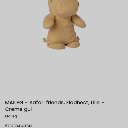
MAILEG - Safari friends, Flodhest, Lille -
Creme gul
Maileg
5707304149743