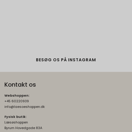
BESØG OS PÅ INSTAGRAM
Kontakt os
Webshoppen:
+45 60220939
info@laesoeshoppen.dk
Fysisk butik:
Læsøshoppen
Byrum Hovedgade 83A