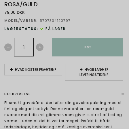
ROSA/GULD
79,00 DKK
MODEL/VARENR.:
5707304120797
LAGERSTATUS:
PÅ LAGER
Køb
HVAD KOSTER FRAGTEN?
HVOR LANG ER
LEVERINGSTIDEN?
BESKRIVELSE
Et smukt gavebånd, der løfter din gaveindpakning med et
fint og elegant udtryk. Denne variant er i en rosa-guld
nuance med diskret glimmer, som giver et strejf af fest og
varme – uden at det bliver for meget. Perfekt til både
fødselsdage, højtider og små, kærlige overraskelser i