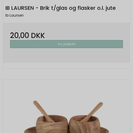
IB LAURSEN - Brik t/glas og flasker o.l. jute
Ib Laursen
20,00 DKK
Vis produkt