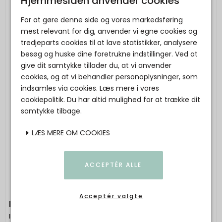
Hjemmesiden anvender cookies
For at gøre denne side og vores markedsføring
mest relevant for dig, anvender vi egne cookies og
tredjeparts cookies til at lave statistikker, analysere
besøg og huske dine foretrukne indstillinger. Ved at
give dit samtykke tillader du, at vi anvender
cookies, og at vi behandler personoplysninger, som
indsamles via cookies. Læs mere i vores
cookiepolitik. Du har altid mulighed for at trække dit
samtykke tilbage.
LÆS MERE OM COOKIES
ACCEPTÉR ALLE
Acceptér valgte
IB LAURSEN - Flaskeprop m/fisk
Ib Laursen