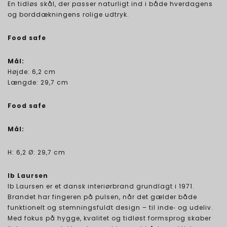
En tidløs skål, der passer naturligt ind i både hverdagens
og borddækningens rolige udtryk.
Food safe
Mål:
Højde: 6,2 cm
Længde: 29,7 cm
Food safe
Mål:
H: 6,2 Ø: 29,7 cm
Ib Laursen
Ib Laursen er et dansk interiørbrand grundlagt i 1971.
Brandet har fingeren på pulsen, når det gælder både
funktionelt og stemningsfuldt design – til inde‑ og udeliv.
Med fokus på hygge, kvalitet og tidløst formsprog skaber