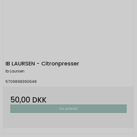
IB LAURSEN - Citronpresser
Ib Laursen
5709898390648
50,00 DKK
Vis produkt