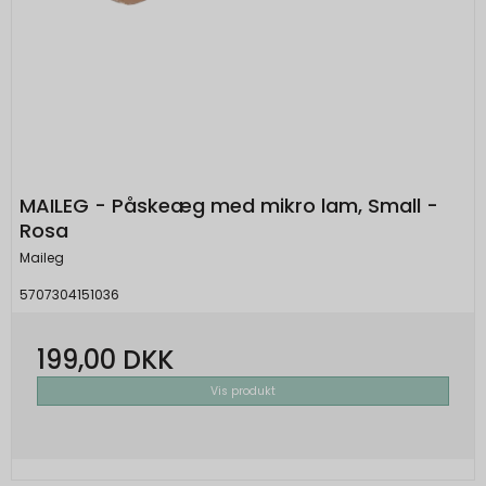
MAILEG - Påskeæg med mikro lam, Small -
Rosa
Maileg
5707304151036
199,00 DKK
Vis produkt