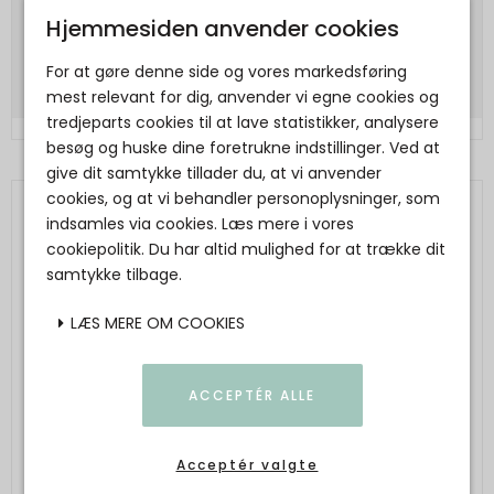
199,00 DKK
Hjemmesiden anvender cookies
Vis produkt
For at gøre denne side og vores markedsføring
mest relevant for dig, anvender vi egne cookies og
tredjeparts cookies til at lave statistikker, analysere
besøg og huske dine foretrukne indstillinger. Ved at
give dit samtykke tillader du, at vi anvender
cookies, og at vi behandler personoplysninger, som
indsamles via cookies. Læs mere i vores
cookiepolitik. Du har altid mulighed for at trække dit
samtykke tilbage.
LÆS MERE OM COOKIES
ACCEPTÉR ALLE
Acceptér valgte