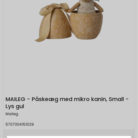
MAILEG - Påskeæg med mikro kanin, Small -
Lys gul
Maileg
5707304151029