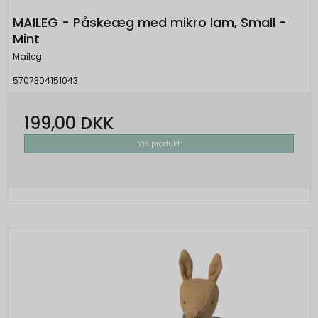
MAILEG - Påskeæg med mikro lam, Small -
Mint
Maileg
5707304151043
199,00 DKK
Vis produkt