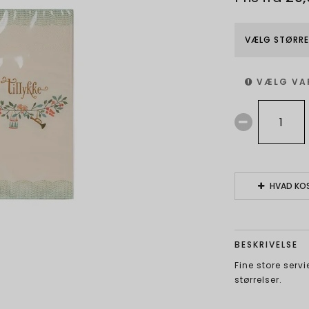
VÆLG STØRRE
VÆLG VA
HVAD KOS
BESKRIVELSE
Fine store servi
størrelser.