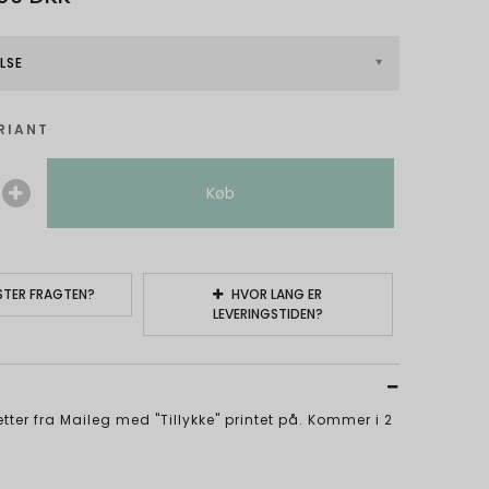
LSE
RIANT
Køb
TER FRAGTEN?
HVOR LANG ER
LEVERINGSTIDEN?
etter fra Maileg med "Tillykke" printet på. Kommer i 2