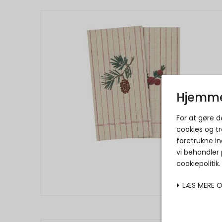
Hjemme
For at gøre 
cookies og tr
foretrukne in
vi behandler
cookiepolitik
LÆS MERE 