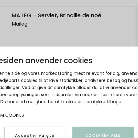
MAILEG - Serviet, Brindille de noël
Maileg
siden anvender cookies
denne side og vores markedsføring mest relevant for dig, anvend
edjeparts cookies til at lave statistikker, analysere besøg og hus
dstillinger. Ved at give dit samtykke tillader du, at vi anvender co
 personoplysninger, som indsamles via cookies. Læs mere i vores
. Du har altid mulighed for at trække dit samtykke tilbage.
OM COOKIES
Acceptér valgte
ACCEPTÉR ALLE