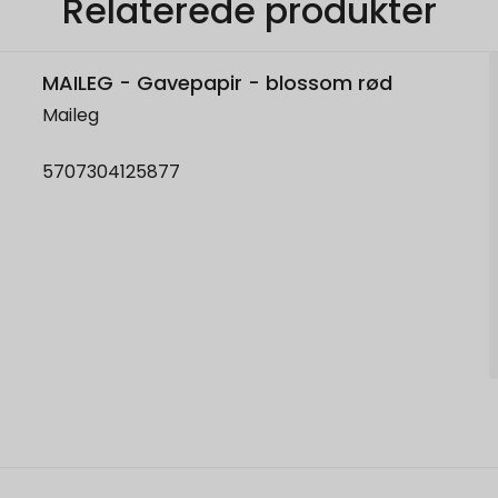
Relaterede produkter
MAILEG - Gavepapir - blossom rød
Maileg
5707304125877