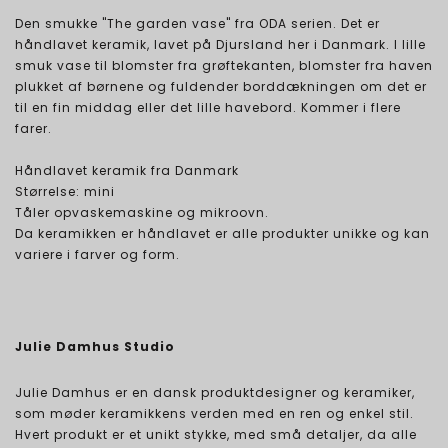
Den smukke "The garden vase" fra ODA serien. Det er
håndlavet keramik, lavet på Djursland her i Danmark. I lille
smuk vase til blomster fra grøftekanten, blomster fra haven
plukket af børnene og fuldender borddækningen om det er
til en fin middag eller det lille havebord. Kommer i flere
farer.
Håndlavet keramik fra Danmark
Størrelse: mini
Tåler opvaskemaskine og mikroovn.
Da keramikken er håndlavet er alle produkter unikke og kan
variere i farver og form.
Julie Damhus Studio
Julie Damhus er en dansk produktdesigner og keramiker,
som møder keramikkens verden med en ren og enkel stil.
Hvert produkt er et unikt stykke, med små detaljer, da alle