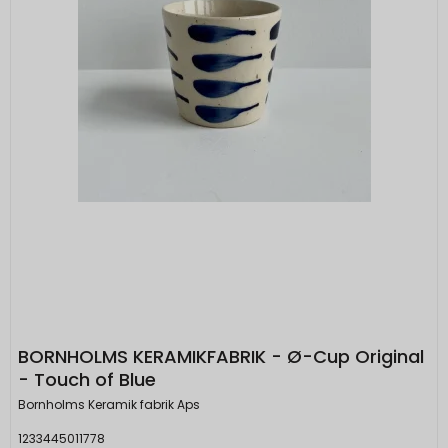
BORNHOLMS KERAMIKFABRIK - Ø-Cup Original
- Touch of Blue
Bornholms Keramik fabrik Aps
1233445011778