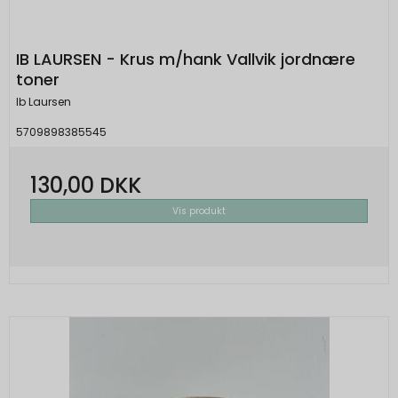
IB LAURSEN - Krus m/hank Vallvik jordnære
toner
Ib Laursen
5709898385545
130,00 DKK
Vis produkt