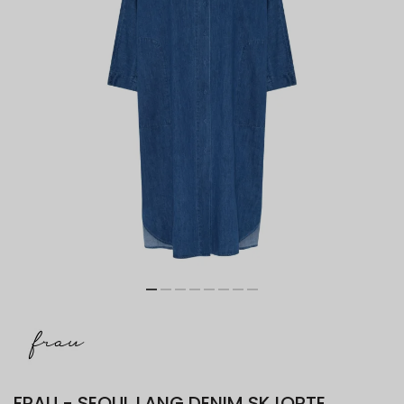
FRAU - SEOUL LANG DENIM SKJORTE