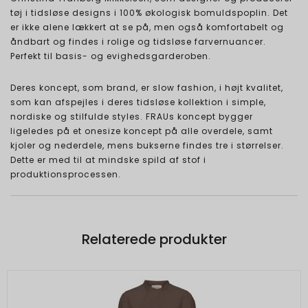
tøj i tidsløse designs i 100% økologisk bomuldspoplin. Det
er ikke alene lækkert at se på, men også komfortabelt og
åndbart og findes i rolige og tidsløse farvernuancer.
Perfekt til basis- og evighedsgarderoben.
Deres koncept, som brand, er slow fashion, i højt kvalitet,
som kan afspejles i deres tidsløse kollektion i simple,
nordiske og stilfulde styles. FRAUs koncept bygger
ligeledes på et onesize koncept på alle overdele, samt
kjoler og nederdele, mens bukserne findes tre i størrelser.
Dette er med til at mindske spild af stof i
produktionsprocessen.
Relaterede produkter