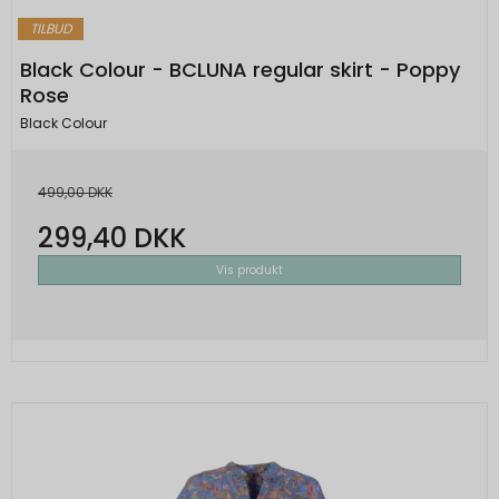
TILBUD
Black Colour - BCLUNA regular skirt - Poppy
Rose
Black Colour
499,00 DKK
299,40 DKK
Vis produkt