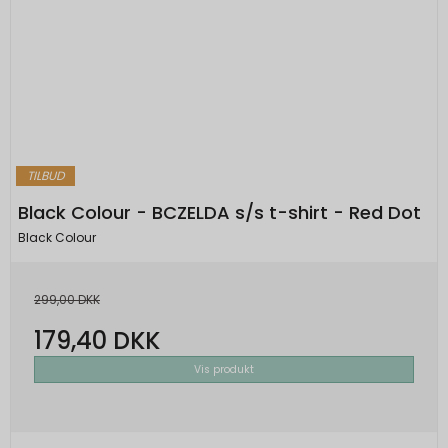
TILBUD
Black Colour - BCZELDA s/s t-shirt - Red Dot
Black Colour
299,00 DKK
179,40 DKK
Vis produkt