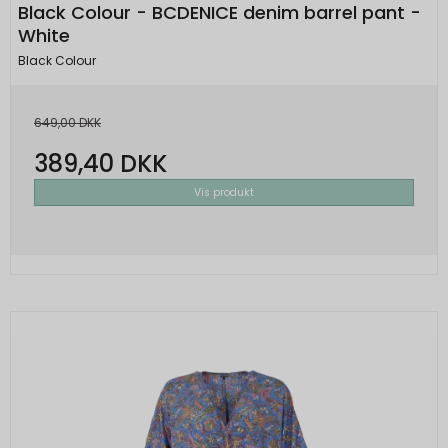
Black Colour - BCDENICE denim barrel pant -
White
Black Colour
649,00 DKK
389,40 DKK
Vis produkt