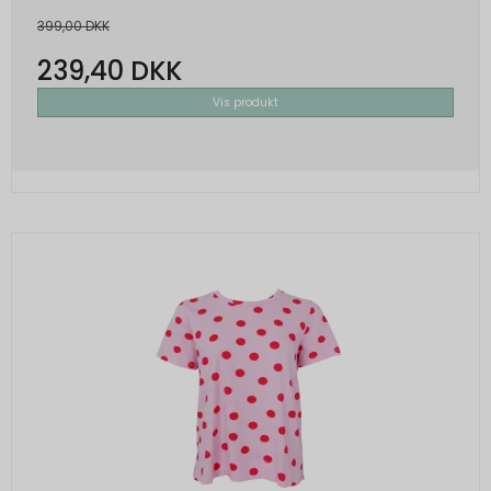
399,00 DKK
239,40 DKK
Vis produkt