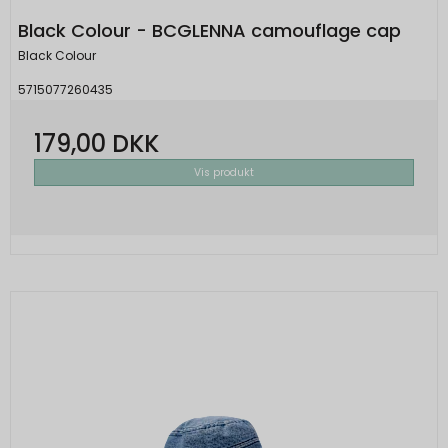
Black Colour - BCGLENNA camouflage cap
Black Colour
5715077260435
179,00 DKK
Vis produkt