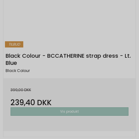
TILBUD
Black Colour - BCCATHERINE strap dress - Lt.
Blue
Black Colour
399,00 DKK
239,40 DKK
Vis produkt