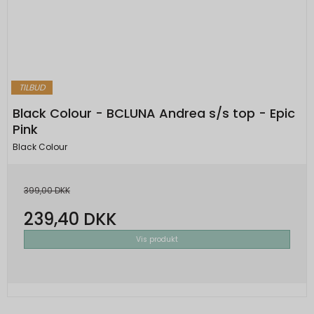
TILBUD
Black Colour - BCLUNA Andrea s/s top - Epic
Pink
Black Colour
399,00 DKK
239,40 DKK
Vis produkt