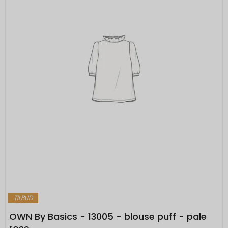
TILBUD
OWN By Basics - 13005 - blouse puff - pale