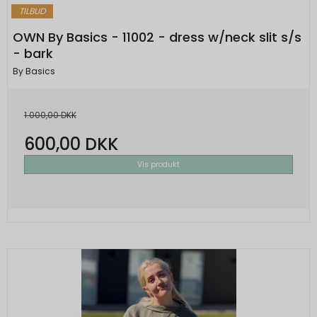
TILBUD
OWN By Basics - 11002 - dress w/neck slit s/s
- bark
By Basics
1.000,00 DKK
600,00 DKK
Vis produkt