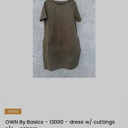
TILBUD
OWN By Basics - 13000 - dress w/ cuttings