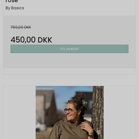
rose
By Basics
750,00 DKK
450,00 DKK
Vis produkt