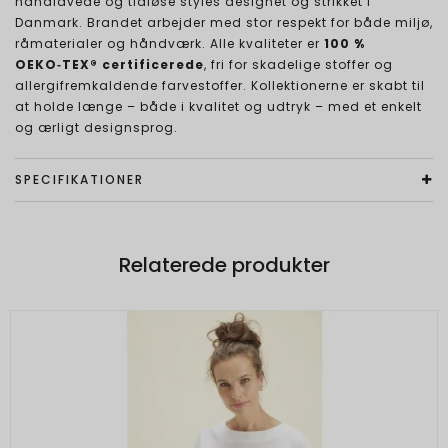
håndlavede og tidløse styles designet og strikket i
Danmark. Brandet arbejder med stor respekt for både miljø,
råmaterialer og håndværk. Alle kvaliteter er
100 %
OEKO‑TEX® certificerede
, fri for skadelige stoffer og
allergifremkaldende farvestoffer. Kollektionerne er skabt til
at holde længe – både i kvalitet og udtryk – med et enkelt
og ærligt designsprog.
SPECIFIKATIONER
Relaterede produkter