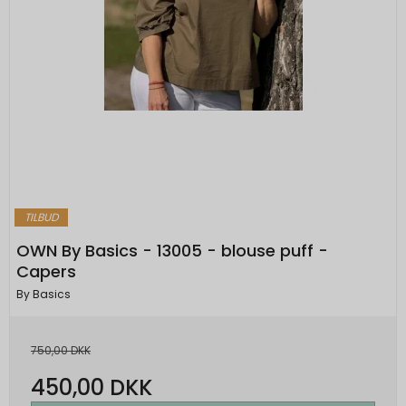
TILBUD
OWN By Basics - 13005 - blouse puff -
Capers
By Basics
750,00 DKK
450,00 DKK