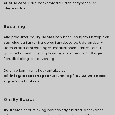
eller lavere
. Brug vaskemiddel uden enzymer eller
blegemiddel.
Bestilling
Alle produkter fra
By Basics
kan bestilles hjem i netop den
størrelse og farve (fra deres farvekatalog), du ønsker –
uden ekstra omkostninger. Produktionen sættes først i
gang efter bestilling, og leveringstiden er ca. 5–8 uger.
Forudbetaling er nødvendig.
Du er velkommen til at kontakte os
på
info@laesoeshoppen.dk
, ringe på
60 22 09 39
eller
kigge forbi butikken.
Om By Basics
By Basics
er et etisk og bæredygtigt brand, der skaber