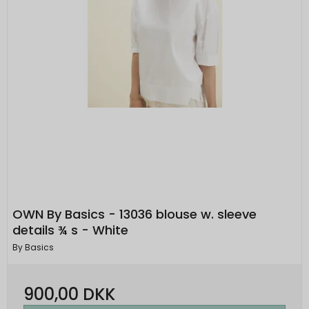
OWN By Basics - 13036 blouse w. sleeve
details ¾ s - White
By Basics
900,00 DKK