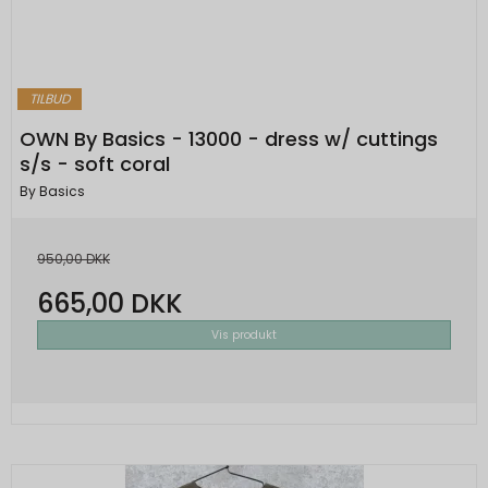
TILBUD
OWN By Basics - 13000 - dress w/ cuttings
s/s - soft coral
By Basics
950,00 DKK
665,00 DKK
Vis produkt