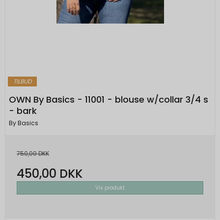
TILBUD
OWN By Basics - 11001 - blouse w/collar 3/4 s
- bark
By Basics
750,00 DKK
450,00 DKK
Vis produkt