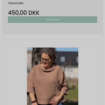
750,00 DKK
450,00 DKK
Vis produkt