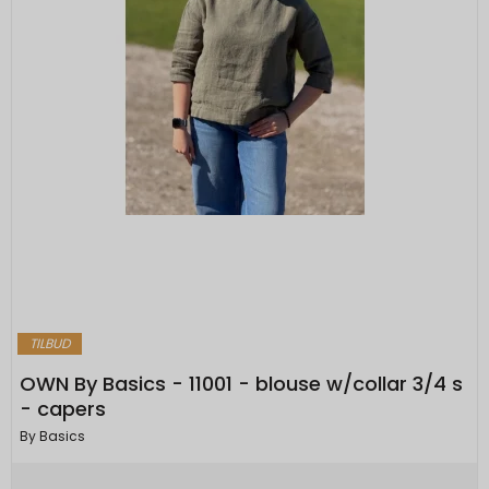
TILBUD
OWN By Basics - 11001 - blouse w/collar 3/4 s
- capers
By Basics