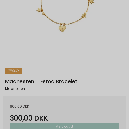
TILBUD
Maanesten - Esma Bracelet
Maanesten
600,00 DKK
300,00 DKK
Vis produkt