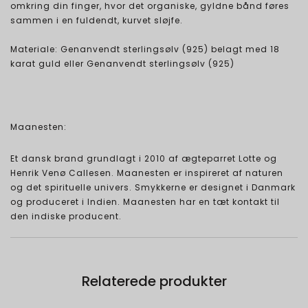
omkring din finger, hvor det organiske, gyldne bånd føres
sammen i en fuldendt, kurvet sløjfe.
Materiale: Genanvendt sterlingsølv (925) belagt med 18
karat guld eller Genanvendt sterlingsølv (925)
Maanesten:
Et dansk brand grundlagt i 2010 af ægteparret Lotte og
Henrik Venø Callesen. Maanesten er inspireret af naturen
og det spirituelle univers. Smykkerne er designet i Danmark
og produceret i Indien. Maanesten har en tæt kontakt til
den indiske producent.
Relaterede produkter