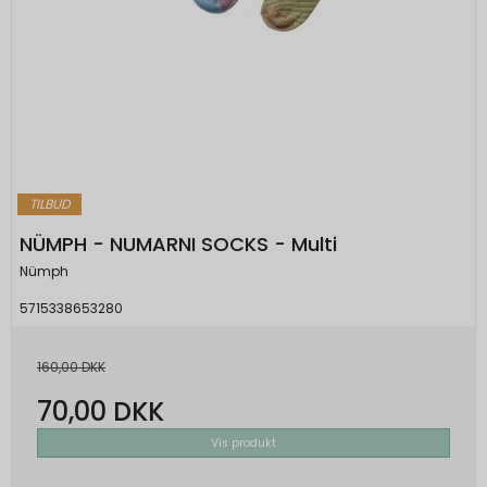
TILBUD
NÜMPH - NUMARNI SOCKS - Multi
Nümph
5715338653280
160,00 DKK
70,00 DKK
Vis produkt