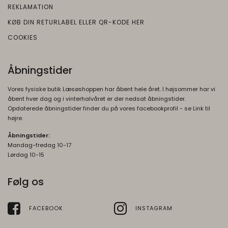
REKLAMATION
KØB DIN RETURLABEL ELLER QR-KODE HER
COOKIES
Åbningstider
Vores fysiske butik Læsøshoppen har åbent hele året. I højsommer har vi
åbent hver dag og i vinterhalvåret er der nedsat åbningstider.
Opdaterede åbningstider finder du på vores facebookprofil - se Link til
højre.
Åbningstider:
Mandag-fredag 10-17
Lørdag 10-15
Følg os
FACEBOOK
INSTAGRAM