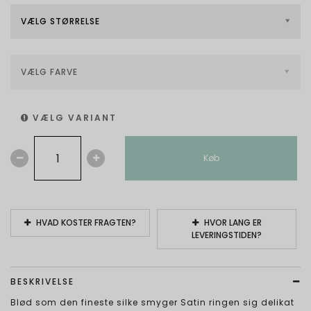
VÆLG STØRRELSE
VÆLG FARVE
VÆLG VARIANT
Køb
HVAD KOSTER FRAGTEN?
HVOR LANG ER
LEVERINGSTIDEN?
BESKRIVELSE
Blød som den fineste silke smyger Satin ringen sig delikat