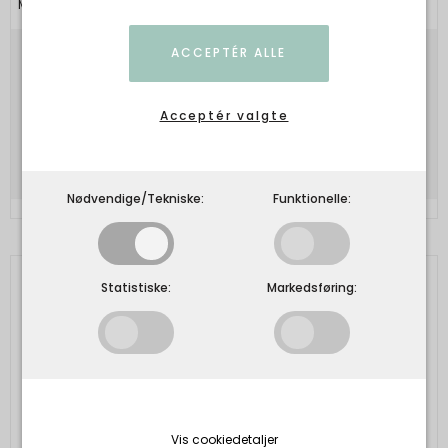
Maanesten
ACCEPTÉR ALLE
500,00 DKK
150,00 DKK
Acceptér valgte
Vis produkt
Nødvendige/Tekniske:
Funktionelle:
Statistiske:
Markedsføring:
Vis cookiedetaljer