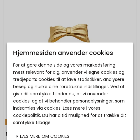
Hjemmesiden anvender cookies
For at gøre denne side og vores markedsføring
mest relevant for dig, anvender vi egne cookies og
tredjeparts cookies til at lave statistikker, analysere
besøg og huske dine foretrukne indstillinger. Ved at
give dit samtykke tillader du, at vi anvender
cookies, og at vi behandler personoplysninger, som
indsamles via cookies. Læs mere i vores
cookiepolitik. Du har altid mulighed for at trække dit
samtykke tilbage.
TILBUD
Maanesten - Satin Ring
LÆS MERE OM COOKIES