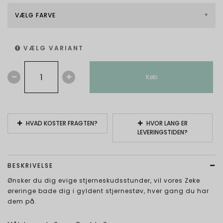
VÆLG FARVE
VÆLG VARIANT
Køb
HVAD KOSTER FRAGTEN?
HVOR LANG ER
LEVERINGSTIDEN?
BESKRIVELSE
Ønsker du dig evige stjerneskudsstunder, vil vores Zeke
øreringe bade dig i gyldent stjernestøv, hver gang du har
dem på.