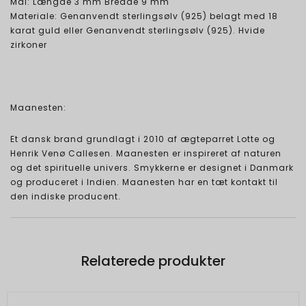
Mål: Længde 3 mm Bredde 9 mm
Materiale: Genanvendt sterlingsølv (925) belagt med 18
karat guld eller Genanvendt sterlingsølv (925). Hvide
zirkoner
Maanesten:
Et dansk brand grundlagt i 2010 af ægteparret Lotte og
Henrik Venø Callesen. Maanesten er inspireret af naturen
og det spirituelle univers. Smykkerne er designet i Danmark
og produceret i Indien. Maanesten har en tæt kontakt til
den indiske producent.
Relaterede produkter