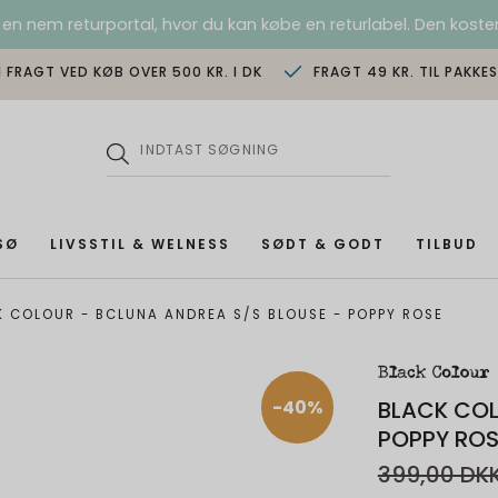
 en nem returportal, hvor du kan købe en returlabel. Den koster
I FRAGT VED KØB OVER 500 KR. I DK
FRAGT 49 KR. TIL PAKKE
SØ
LIVSSTIL & WELNESS
SØDT & GODT
TILBUD
K COLOUR - BCLUNA ANDREA S/S BLOUSE - POPPY ROSE
-40%
BLACK COL
POPPY ROS
399,00 DK