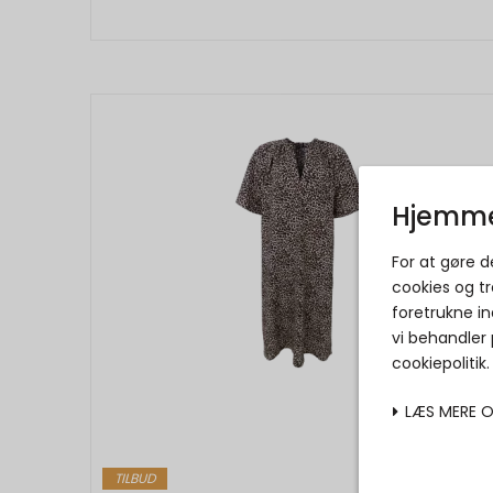
Hjemme
For at gøre 
cookies og tr
foretrukne in
vi behandler
cookiepolitik
LÆS MERE 
TILBUD