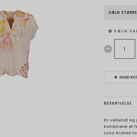
VÆLG STØRRE
VÆLG VA
HVAD KOS
BESKRIVELSE
En velkendt og 
kombinerer et 
Luna Andrea top