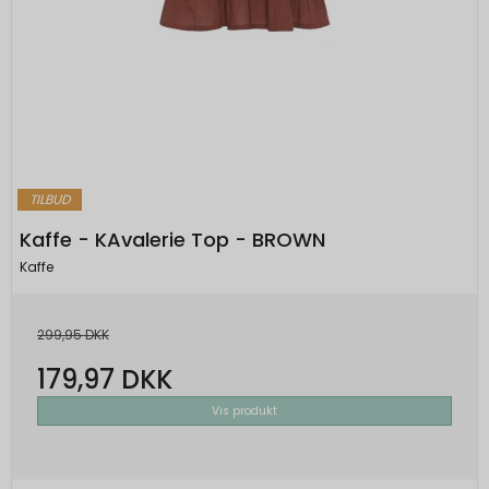
TILBUD
Kaffe - KAvalerie Top - BROWN
Kaffe
299,95 DKK
179,97 DKK
Vis produkt