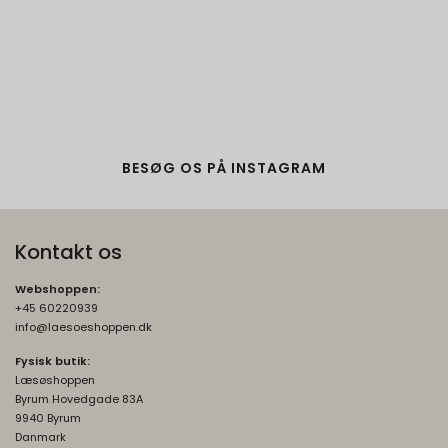
BESØG OS PÅ INSTAGRAM
Kontakt os
Webshoppen:
+45 60220939
info@laesoeshoppen.dk
Fysisk butik:
Læsøshoppen
Byrum Hovedgade 83A
9940 Byrum
Danmark