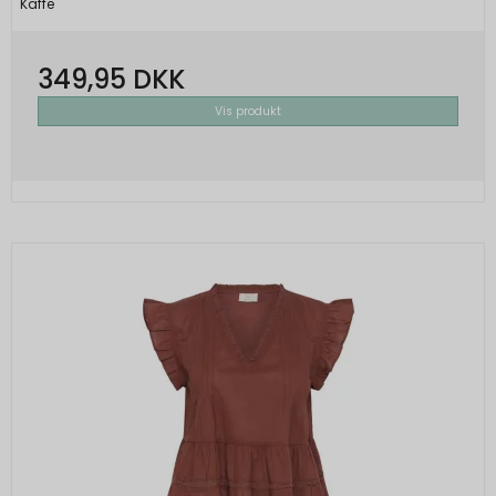
Kaffe
349,95 DKK
Vis produkt