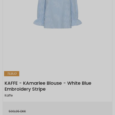
TILBUD
KAFFE - KAmarlee Blouse - White Blue
Embroidery Stripe
Kaffe
599,95 DKK