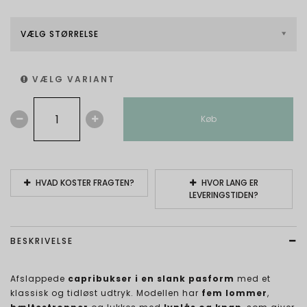
VÆLG STØRRELSE
VÆLG VARIANT
Køb
HVAD KOSTER FRAGTEN?
HVOR LANG ER
LEVERINGSTIDEN?
BESKRIVELSE
Afslappede
capribukser i en slank pasform
med et
klassisk og tidløst udtryk. Modellen har
fem lommer
,