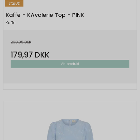
TILBUD
Kaffe - KAvalerie Top - PINK
Kaffe
299,95 DKK
179,97 DKK
Vis produkt