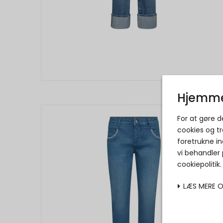
Hjemme
For at gøre 
cookies og tr
foretrukne in
vi behandler
cookiepolitik
LÆS MERE 