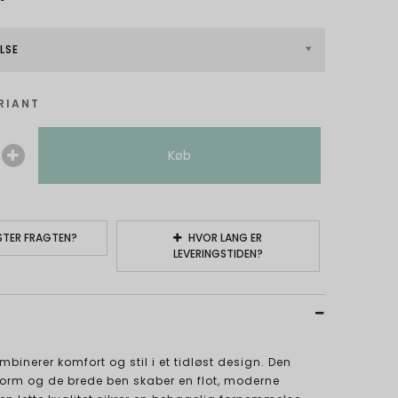
LSE
RIANT
Køb
TER FRAGTEN?
HVOR LANG ER
LEVERINGSTIDEN?
mbinerer komfort og stil i et tidløst design. Den
form og de brede ben skaber en flot, moderne