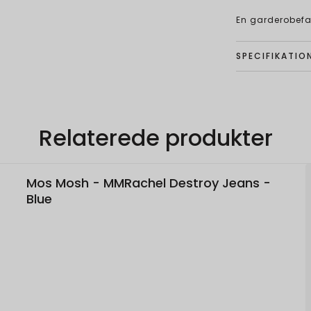
En garderobefav
SPECIFIKATIO
Relaterede produkter
Mos Mosh - MMRachel Destroy Jeans -
Blue