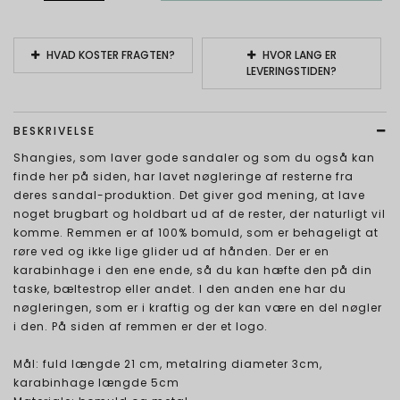
HVAD KOSTER FRAGTEN?
HVOR LANG ER
LEVERINGSTIDEN?
BESKRIVELSE
Shangies, som laver gode sandaler og som du også kan
finde her på siden, har lavet nøgleringe af resterne fra
deres sandal-produktion. Det giver god mening, at lave
noget brugbart og holdbart ud af de rester, der naturligt vil
komme. Remmen er af 100% bomuld, som er behageligt at
røre ved og ikke lige glider ud af hånden. Der er en
karabinhage i den ene ende, så du kan hæfte den på din
taske, bæltestrop eller andet. I den anden ene har du
nøgleringen, som er i kraftig og der kan være en del nøgler
i den. På siden af remmen er der et logo.
Mål: fuld længde 21 cm, metalring diameter 3cm,
karabinhage længde 5cm