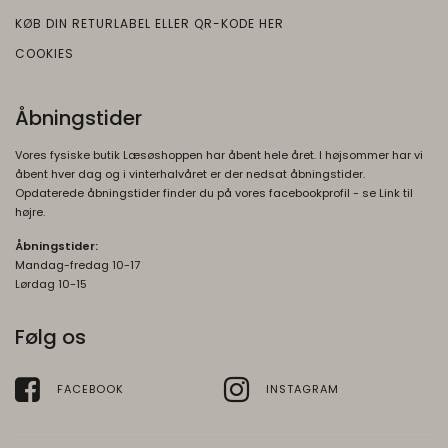
KØB DIN RETURLABEL ELLER QR-KODE HER
COOKIES
Åbningstider
Vores fysiske butik Læsøshoppen har åbent hele året. I højsommer har vi
åbent hver dag og i vinterhalvåret er der nedsat åbningstider.
Opdaterede åbningstider finder du på vores facebookprofil - se Link til
højre.
Åbningstider:
Mandag-fredag 10-17
Lørdag 10-15
Følg os
FACEBOOK
INSTAGRAM