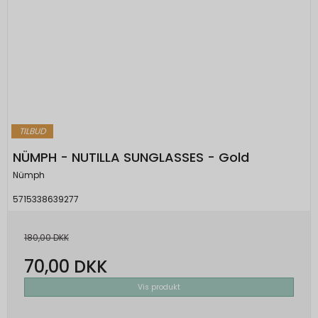
TILBUD
NÜMPH - NUTILLA SUNGLASSES - Gold
Nümph
5715338639277
180,00 DKK
70,00 DKK
Vis produkt