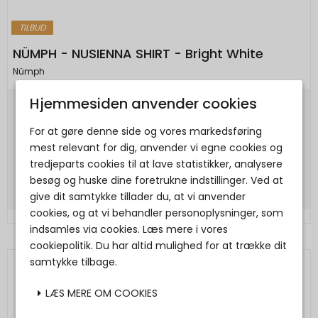
TILBUD
NÜMPH - NUSIENNA SHIRT - Bright White
Nümph
Hjemmesiden anvender cookies
500,00 DKK
For at gøre denne side og vores markedsføring
300,00 DKK
mest relevant for dig, anvender vi egne cookies og
tredjeparts cookies til at lave statistikker, analysere
Vis produkt
besøg og huske dine foretrukne indstillinger. Ved at
give dit samtykke tillader du, at vi anvender
cookies, og at vi behandler personoplysninger, som
indsamles via cookies. Læs mere i vores
cookiepolitik. Du har altid mulighed for at trække dit
samtykke tilbage.
LÆS MERE OM COOKIES