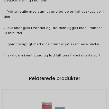
Vaskeanvisning i hånden:
1. fyld en balje med varmt vand og opløs lidt vaskepulver i
den
2. put shangies i vandet og lad dem ligge i blød i mindst
10 minutter
3. gnid forsigtigt med dine hænder på eventuelle pletter
4. skyl dem i rent vand og lad lufttørre (ikke i direkte sol)
Relaterede produkter