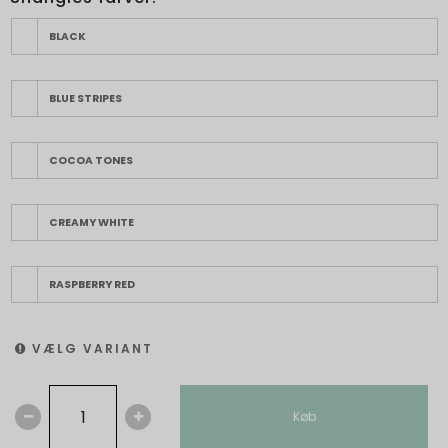
BLACK
BLUE STRIPES
COCOA TONES
CREAMY WHITE
RASPBERRY RED
VÆLG VARIANT
Køb