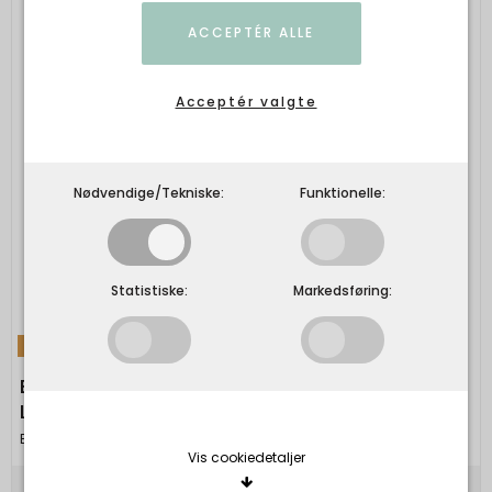
ACCEPTÉR ALLE
Acceptér valgte
Nødvendige/Tekniske:
Funktionelle:
Statistiske:
Markedsføring:
TILBUD
Black Colour - BCMELINA shirt dress - Nougat
Leo
Black Colour
Vis cookiedetaljer