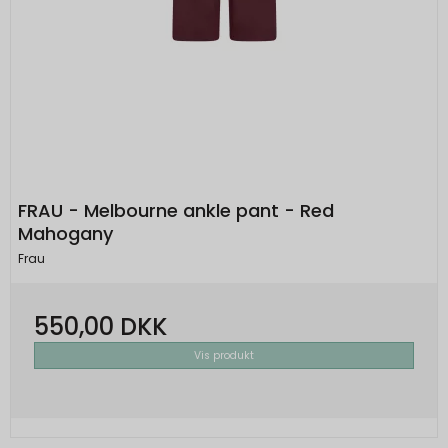
FRAU - Melbourne ankle pant - Red
Mahogany
Frau
550,00 DKK
Vis produkt