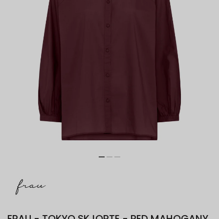
FRAU - TOKYO SKJORTE - RED MAHOGANY