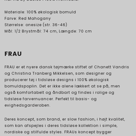
Materiale: 100% økologisk bomuld
Farve: Red Mahogany
Størrelse: onesize (str. 36-46)
Mål: 1/2 Brystmål: 74 cm, Længde: 70 cm
FRAU
FRAU er et nyere dansk tøjmærke stiftet af Chanett Vandris
og Christina Tranberg Mikkelsen, som designer og
producerer tøj i tidsløse designs i 100% økologisk
bomuldspoplin. Det er ikke alene lækkert at se på, men
også komfortabelt og åndbart og findes i rolige og
tidsløse farvernuancer. Perfekt til basis- og
evighedsgarderoben.
Deres koncept, som brand, er slow fashion, i højt kvalitet,
som kan afspejles i deres tidsløse kollektion i simple,
nordiske og stilfulde styles. FRAUs koncept bygger