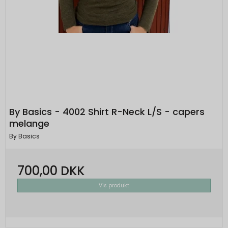
By Basics - 4002 Shirt R-Neck L/S - capers
melange
By Basics
700,00 DKK
Vis produkt