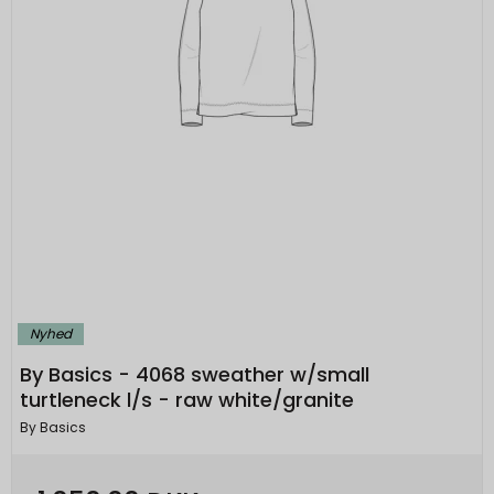
Nyhed
By Basics - 4068 sweather w/small
turtleneck l/s - raw white/granite
By Basics