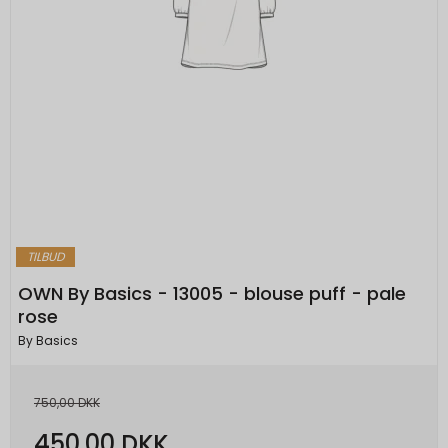
TILBUD
OWN By Basics - 13005 - blouse puff - pale
rose
By Basics
750,00 DKK
450,00 DKK