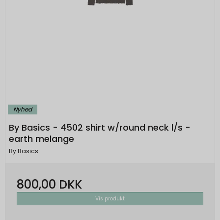
Nyhed
By Basics - 4502 shirt w/round neck l/s -
earth melange
By Basics
800,00 DKK
Vis produkt