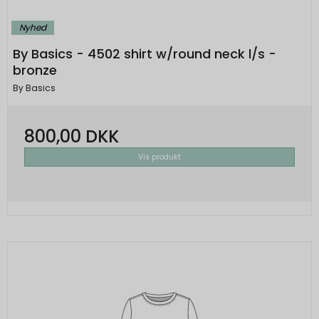
Nyhed
By Basics - 4502 shirt w/round neck l/s -
bronze
By Basics
800,00 DKK
Vis produkt