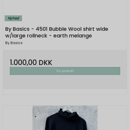
Nyhed
By Basics - 4501 Bubble Wool shirt wide
w/large rollneck - earth melange
By Basics
1.000,00 DKK
Vis produkt