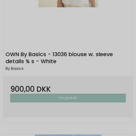
OWN By Basics - 13036 blouse w. sleeve
details ¾ s - White
By Basics
900,00 DKK
Vis produkt