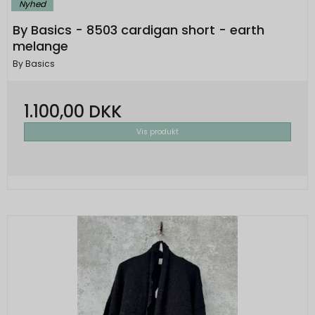
Nyhed
By Basics - 8503 cardigan short - earth
melange
By Basics
1.100,00 DKK
Vis produkt