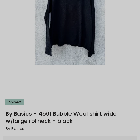
Nyhed
By Basics - 4501 Bubble Wool shirt wide
w/large rollneck - black
By Basics