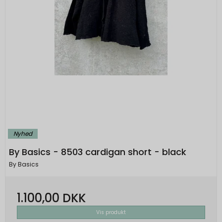
Nyhed
By Basics - 8503 cardigan short - black
By Basics
1.100,00 DKK
Vis produkt