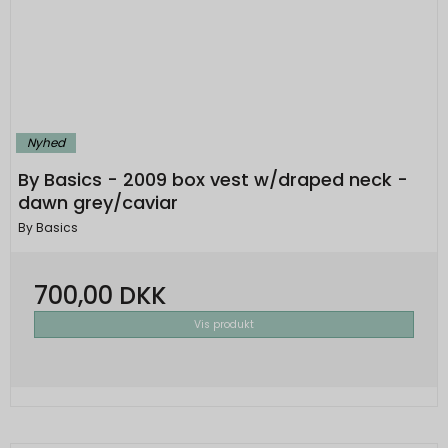
Nyhed
By Basics - 2009 box vest w/draped neck -
dawn grey/caviar
By Basics
700,00 DKK
Vis produkt